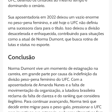
UFC, detendo os cinturões ao mesmo tempo e
dominando o cenário.
Sua aposentadoria em 2022 deixou um vazio enorme
no peso-pena feminino, e até hoje o UFC não definiu
uma sucessora clara para o título. Isso deixou a divisão
desacelerada e enfraquecida, contribuindo para situações
como a atual de Norma Dumont, que busca rotina de
lutas e status no esporte.
Conclusão
Norma Dumont vive um momento de estagnação na
carreira, em grande parte por causa da indefinição da
divisão peso-pena feminino do UFC. Com a
aposentadoria de Amanda Nunes e a falta de
movimentação da organização, a lutadora brasileira
reclama da falta de clareza e do ranking que considera
ilegítimo. Para continuar avançando, Norma terá que
decidir entre migrar para o peso-galo, pressionar o UFC