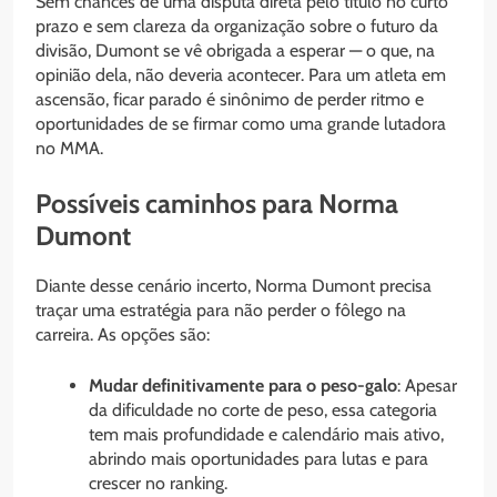
Sem chances de uma disputa direta pelo título no curto
prazo e sem clareza da organização sobre o futuro da
divisão, Dumont se vê obrigada a esperar — o que, na
opinião dela, não deveria acontecer. Para um atleta em
ascensão, ficar parado é sinônimo de perder ritmo e
oportunidades de se firmar como uma grande lutadora
no MMA.
Possíveis caminhos para Norma
Dumont
Diante desse cenário incerto, Norma Dumont precisa
traçar uma estratégia para não perder o fôlego na
carreira. As opções são:
Mudar definitivamente para o peso-galo
: Apesar
da dificuldade no corte de peso, essa categoria
tem mais profundidade e calendário mais ativo,
abrindo mais oportunidades para lutas e para
crescer no ranking.