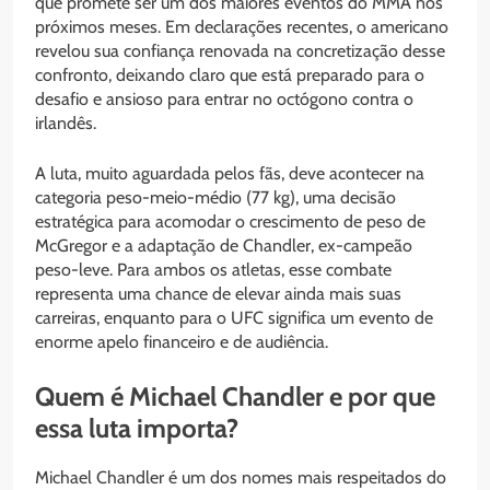
que promete ser um dos maiores eventos do MMA nos
próximos meses. Em declarações recentes, o americano
revelou sua confiança renovada na concretização desse
confronto, deixando claro que está preparado para o
desafio e ansioso para entrar no octógono contra o
irlandês.
A luta, muito aguardada pelos fãs, deve acontecer na
categoria peso-meio-médio (77 kg), uma decisão
estratégica para acomodar o crescimento de peso de
McGregor e a adaptação de Chandler, ex-campeão
peso-leve. Para ambos os atletas, esse combate
representa uma chance de elevar ainda mais suas
carreiras, enquanto para o UFC significa um evento de
enorme apelo financeiro e de audiência.
Quem é Michael Chandler e por que
essa luta importa?
Michael Chandler é um dos nomes mais respeitados do