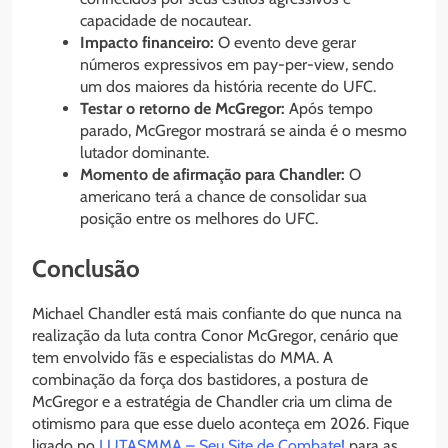
capacidade de nocautear.
Impacto financeiro:
O evento deve gerar
números expressivos em pay-per-view, sendo
um dos maiores da história recente do UFC.
Testar o retorno de McGregor:
Após tempo
parado, McGregor mostrará se ainda é o mesmo
lutador dominante.
Momento de afirmação para Chandler:
O
americano terá a chance de consolidar sua
posição entre os melhores do UFC.
Conclusão
Michael Chandler está mais confiante do que nunca na
realização da luta contra Conor McGregor, cenário que
tem envolvido fãs e especialistas do MMA. A
combinação da força dos bastidores, a postura de
McGregor e a estratégia de Chandler cria um clima de
otimismo para que esse duelo aconteça em 2026. Fique
ligado no
LUTASMMA – Seu Site de Combate!
para as