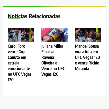
Notícias Relacionadas
Carol Foro
Juliana Miller
Manoel Sousa
vence Gigi
Finaliza
vira a luta em
Canuto em
Ravena
UFC Vegas 120
estreia
Oliveira e
e vence Richie
emocionante
Vence no UFC
Miranda
no UFC Vegas
Vegas 120
120