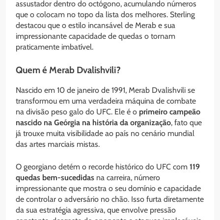
assustador dentro do octógono, acumulando números
que o colocam no topo da lista dos melhores. Sterling
destacou que o estilo incansável de Merab e sua
impressionante capacidade de quedas o tornam
praticamente imbatível.
Quem é Merab Dvalishvili?
Nascido em 10 de janeiro de 1991, Merab Dvalishvili se
transformou em uma verdadeira máquina de combate
na divisão peso galo do UFC. Ele é o
primeiro campeão
nascido na Geórgia na história da organização
, fato que
já trouxe muita visibilidade ao país no cenário mundial
das artes marciais mistas.
O georgiano detém o recorde histórico do UFC com
119
quedas bem-sucedidas
na carreira, número
impressionante que mostra o seu domínio e capacidade
de controlar o adversário no chão. Isso furta diretamente
da sua estratégia agressiva, que envolve pressão