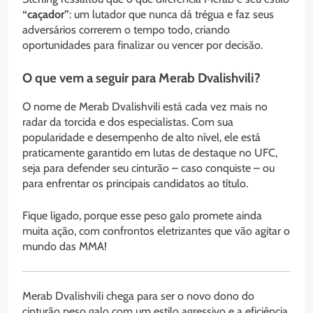
“caçador”
: um lutador que nunca dá trégua e faz seus
adversários correrem o tempo todo, criando
oportunidades para finalizar ou vencer por decisão.
O que vem a seguir para Merab Dvalishvili?
O nome de Merab Dvalishvili está cada vez mais no
radar da torcida e dos especialistas. Com sua
popularidade e desempenho de alto nível, ele está
praticamente garantido em lutas de destaque no UFC,
seja para defender seu cinturão – caso conquiste – ou
para enfrentar os principais candidatos ao título.
Fique ligado, porque esse peso galo promete ainda
muita ação, com confrontos eletrizantes que vão agitar o
mundo das MMA!
Merab Dvalishvili chega para ser o novo dono do
cinturão peso galo com um estilo agressivo e a eficiência