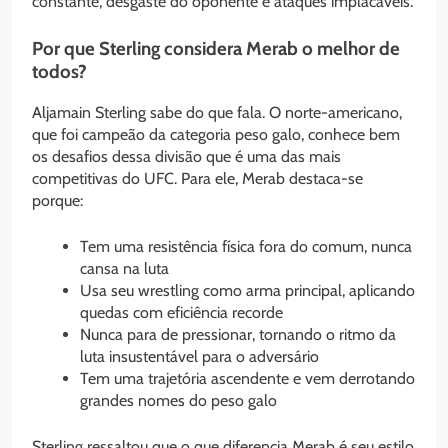
constante, desgaste do oponente e ataques implacáveis.
Por que Sterling considera Merab o melhor de
todos?
Aljamain Sterling sabe do que fala. O norte-americano,
que foi campeão da categoria peso galo, conhece bem
os desafios dessa divisão que é uma das mais
competitivas do UFC. Para ele, Merab destaca-se
porque:
Tem uma resistência física fora do comum, nunca
cansa na luta
Usa seu wrestling como arma principal, aplicando
quedas com eficiência recorde
Nunca para de pressionar, tornando o ritmo da
luta insustentável para o adversário
Tem uma trajetória ascendente e vem derrotando
grandes nomes do peso galo
Sterling ressaltou que o que diferencia Merab é seu estilo