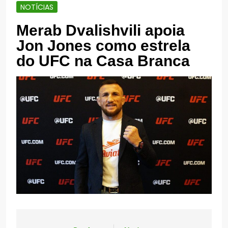
NOTÍCIAS
Merab Dvalishvili apoia
Jon Jones como estrela
do UFC na Casa Branca