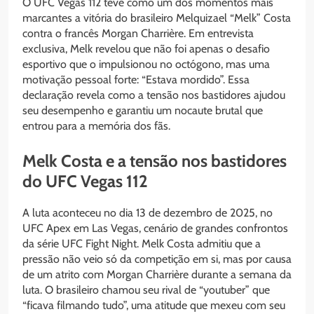
O UFC Vegas 112 teve como um dos momentos mais
marcantes a vitória do brasileiro Melquizael “Melk” Costa
contra o francês Morgan Charrière. Em entrevista
exclusiva, Melk revelou que não foi apenas o desafio
esportivo que o impulsionou no octógono, mas uma
motivação pessoal forte: “Estava mordido”. Essa
declaração revela como a tensão nos bastidores ajudou
seu desempenho e garantiu um nocaute brutal que
entrou para a memória dos fãs.
Melk Costa e a tensão nos bastidores
do UFC Vegas 112
A luta aconteceu no dia 13 de dezembro de 2025, no
UFC Apex em Las Vegas, cenário de grandes confrontos
da série UFC Fight Night. Melk Costa admitiu que a
pressão não veio só da competição em si, mas por causa
de um atrito com Morgan Charrière durante a semana da
luta. O brasileiro chamou seu rival de “youtuber” que
“ficava filmando tudo”, uma atitude que mexeu com seu