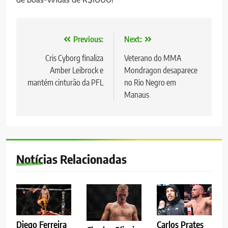
Navegação
Previous:
Next:
de
Cris Cyborg finaliza
Veterano do MMA
Amber Leibrock e
Mondragon desaparece
Post
mantém cinturão da PFL
no Rio Negro em
Manaus
Notícias Relacionadas
Diego Ferreira
Carlos Prates