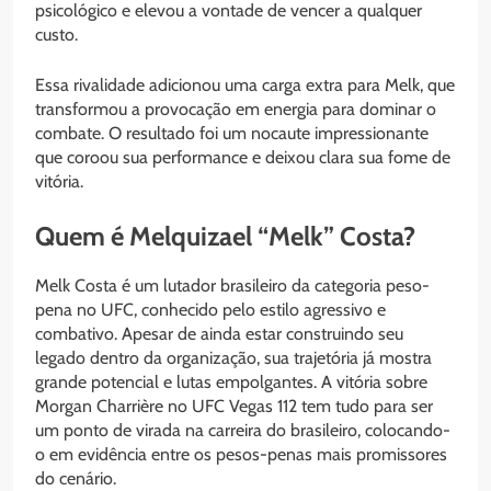
psicológico e elevou a vontade de vencer a qualquer
custo.
Essa rivalidade adicionou uma carga extra para Melk, que
transformou a provocação em energia para dominar o
combate. O resultado foi um nocaute impressionante
que coroou sua performance e deixou clara sua fome de
vitória.
Quem é Melquizael “Melk” Costa?
Melk Costa é um lutador brasileiro da categoria peso-
pena no UFC, conhecido pelo estilo agressivo e
combativo. Apesar de ainda estar construindo seu
legado dentro da organização, sua trajetória já mostra
grande potencial e lutas empolgantes. A vitória sobre
Morgan Charrière no UFC Vegas 112 tem tudo para ser
um ponto de virada na carreira do brasileiro, colocando-
o em evidência entre os pesos-penas mais promissores
do cenário.