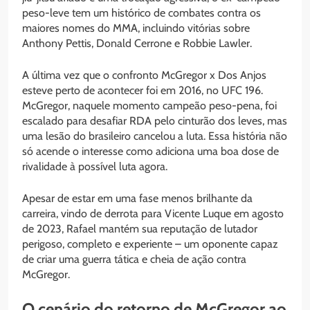
peso-leve tem um histórico de combates contra os
maiores nomes do MMA, incluindo vitórias sobre
Anthony Pettis, Donald Cerrone e Robbie Lawler.
A última vez que o confronto McGregor x Dos Anjos
esteve perto de acontecer foi em 2016, no UFC 196.
McGregor, naquele momento campeão peso-pena, foi
escalado para desafiar RDA pelo cinturão dos leves, mas
uma lesão do brasileiro cancelou a luta. Essa história não
só acende o interesse como adiciona uma boa dose de
rivalidade à possível luta agora.
Apesar de estar em uma fase menos brilhante da
carreira, vindo de derrota para Vicente Luque em agosto
de 2023, Rafael mantém sua reputação de lutador
perigoso, completo e experiente – um oponente capaz
de criar uma guerra tática e cheia de ação contra
McGregor.
O cenário do retorno de McGregor ao