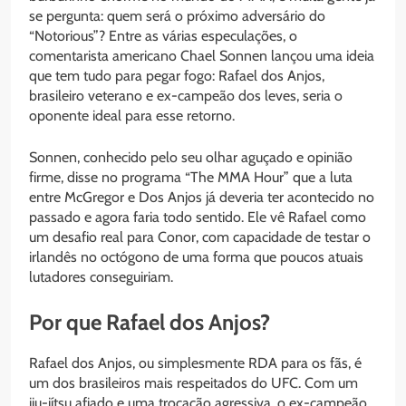
se pergunta: quem será o próximo adversário do
“Notorious”? Entre as várias especulações, o
comentarista americano Chael Sonnen lançou uma ideia
que tem tudo para pegar fogo: Rafael dos Anjos,
brasileiro veterano e ex-campeão dos leves, seria o
oponente ideal para esse retorno.
Sonnen, conhecido pelo seu olhar aguçado e opinião
firme, disse no programa “The MMA Hour” que a luta
entre McGregor e Dos Anjos já deveria ter acontecido no
passado e agora faria todo sentido. Ele vê Rafael como
um desafio real para Conor, com capacidade de testar o
irlandês no octógono de uma forma que poucos atuais
lutadores conseguiriam.
Por que Rafael dos Anjos?
Rafael dos Anjos, ou simplesmente RDA para os fãs, é
um dos brasileiros mais respeitados do UFC. Com um
jiu-jítsu afiado e uma trocação agressiva, o ex-campeão