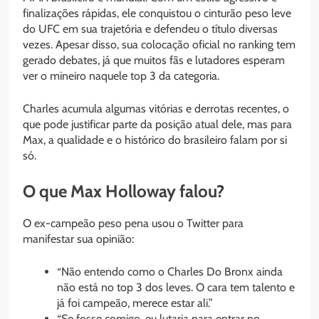
finalizações rápidas, ele conquistou o cinturão peso leve
do UFC em sua trajetória e defendeu o título diversas
vezes. Apesar disso, sua colocação oficial no ranking tem
gerado debates, já que muitos fãs e lutadores esperam
ver o mineiro naquele top 3 da categoria.
Charles acumula algumas vitórias e derrotas recentes, o
que pode justificar parte da posição atual dele, mas para
Max, a qualidade e o histórico do brasileiro falam por si
só.
O que Max Holloway falou?
O ex-campeão peso pena usou o Twitter para
manifestar sua opinião:
“Não entendo como o Charles Do Bronx ainda
não está no top 3 dos leves. O cara tem talento e
já foi campeão, merece estar ali.”
“Se fosse comigo, eu lutaria para entrar no