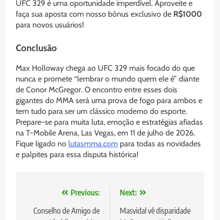
UFC 329 é uma oportunidade imperdível. Aproveite e
faça sua aposta com nosso bônus exclusivo de
R$1000
para novos usuários!
Conclusão
Max Holloway chega ao UFC 329 mais focado do que
nunca e promete “lembrar o mundo quem ele é” diante
de Conor McGregor. O encontro entre esses dois
gigantes do MMA será uma prova de fogo para ambos e
tem tudo para ser um clássico moderno do esporte.
Prepare-se para muita luta, emoção e estratégias afiadas
na T-Mobile Arena, Las Vegas, em 11 de julho de 2026.
Fique ligado no
lutasmma.com
para todas as novidades
e palpites para essa disputa histórica!
Navegação
Previous:
Next:
de
Conselho de Amigo de
Masvidal vê disparidade