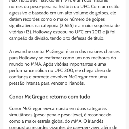
Max Holloway, nascido em 1991, é um dos maiores
nomes do peso-pena na história do UFC. Com um estilo
agressivo e baseado em um alto volume de golpes, ele
detém recordes como o maior número de golpes
significativos na categoria (3.655) e a maior sequência de
vitórias (13). Holloway estreou no UFC em 2012 e já foi
campeão da divisão, tendo oito defesas de título.
A revanche contra McGregor é uma das maiores chances
para Holloway se reafirmar como um dos melhores do
mundo no MMA. Após vitórias importantes e uma
performance sólida no UFC 300, ele chega cheio de
confiança e promete envolver McGregor com uma
pressão intensa para vencer o irlandês.
Conor McGregor: retorno com tudo
Conor McGregor, ex-campeão em duas categorias
simultâneas (peso-pena e peso-leve), é reconhecido
como a maior estrela global do MMA. O irlandês
conquistou recordes gigantes de pay-per-view, além de