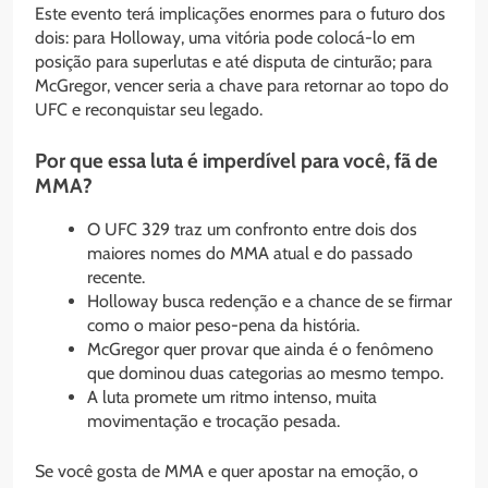
Este evento terá implicações enormes para o futuro dos
dois: para Holloway, uma vitória pode colocá-lo em
posição para superlutas e até disputa de cinturão; para
McGregor, vencer seria a chave para retornar ao topo do
UFC e reconquistar seu legado.
Por que essa luta é imperdível para você, fã de
MMA?
O UFC 329 traz um confronto entre dois dos
maiores nomes do MMA atual e do passado
recente.
Holloway busca redenção e a chance de se firmar
como o maior peso-pena da história.
McGregor quer provar que ainda é o fenômeno
que dominou duas categorias ao mesmo tempo.
A luta promete um ritmo intenso, muita
movimentação e trocação pesada.
Se você gosta de MMA e quer apostar na emoção, o