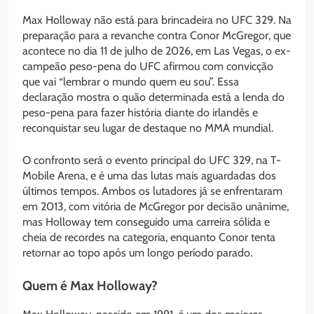
Max Holloway não está para brincadeira no UFC 329. Na
preparação para a revanche contra Conor McGregor, que
acontece no dia 11 de julho de 2026, em Las Vegas, o ex-
campeão peso-pena do UFC afirmou com convicção
que vai “lembrar o mundo quem eu sou”. Essa
declaração mostra o quão determinada está a lenda do
peso-pena para fazer história diante do irlandês e
reconquistar seu lugar de destaque no MMA mundial.
O confronto será o evento principal do UFC 329, na T-
Mobile Arena, e é uma das lutas mais aguardadas dos
últimos tempos. Ambos os lutadores já se enfrentaram
em 2013, com vitória de McGregor por decisão unânime,
mas Holloway tem conseguido uma carreira sólida e
cheia de recordes na categoria, enquanto Conor tenta
retornar ao topo após um longo período parado.
Quem é Max Holloway?