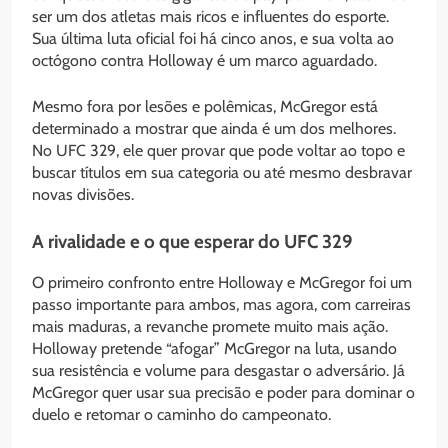
ser um dos atletas mais ricos e influentes do esporte.
Sua última luta oficial foi há cinco anos, e sua volta ao
octógono contra Holloway é um marco aguardado.
Mesmo fora por lesões e polêmicas, McGregor está
determinado a mostrar que ainda é um dos melhores.
No UFC 329, ele quer provar que pode voltar ao topo e
buscar títulos em sua categoria ou até mesmo desbravar
novas divisões.
A rivalidade e o que esperar do UFC 329
O primeiro confronto entre Holloway e McGregor foi um
passo importante para ambos, mas agora, com carreiras
mais maduras, a revanche promete muito mais ação.
Holloway pretende “afogar” McGregor na luta, usando
sua resistência e volume para desgastar o adversário. Já
McGregor quer usar sua precisão e poder para dominar o
duelo e retomar o caminho do campeonato.