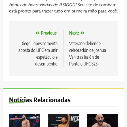
bônus de boas-vindas de R$1000!
Seu site de combate
está pronto para trazer tudo em primeira mão para você.
Navegação
Previous:
Next:
de
Diego Lopes comenta
Veterano defiende
aposta do UFC em unir
celebración de Joshua
Post
espetáculo e
Van tras lesión de
desempenho
Pantoja UFC 323
Notícias Relacionadas