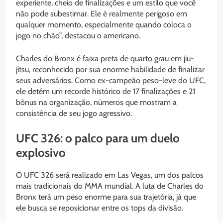
experiente, cheio de finalizações e um estilo que você
não pode subestimar. Ele é realmente perigoso em
qualquer momento, especialmente quando coloca o
jogo no chão”, destacou o americano.
Charles do Bronx é faixa preta de quarto grau em jiu-
jítsu, reconhecido por sua enorme habilidade de finalizar
seus adversários. Como ex-campeão peso-leve do UFC,
ele detém um recorde histórico de 17 finalizações e 21
bônus na organização, números que mostram a
consistência de seu jogo agressivo.
UFC 326: o palco para um duelo
explosivo
O UFC 326 será realizado em Las Vegas, um dos palcos
mais tradicionais do MMA mundial. A luta de Charles do
Bronx terá um peso enorme para sua trajetória, já que
ele busca se reposicionar entre os tops da divisão.