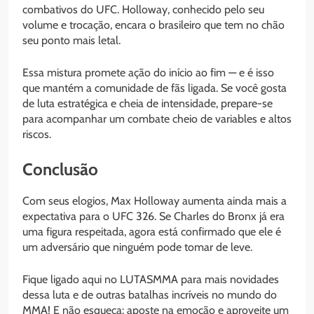
combativos do UFC. Holloway, conhecido pelo seu
volume e trocação, encara o brasileiro que tem no chão
seu ponto mais letal.
Essa mistura promete ação do início ao fim — e é isso
que mantém a comunidade de fãs ligada. Se você gosta
de luta estratégica e cheia de intensidade, prepare-se
para acompanhar um combate cheio de variables e altos
riscos.
Conclusão
Com seus elogios, Max Holloway aumenta ainda mais a
expectativa para o UFC 326. Se Charles do Bronx já era
uma figura respeitada, agora está confirmado que ele é
um adversário que ninguém pode tomar de leve.
Fique ligado aqui no LUTASMMA para mais novidades
dessa luta e de outras batalhas incríveis no mundo do
MMA! E não esqueça: aposte na emoção e aproveite um