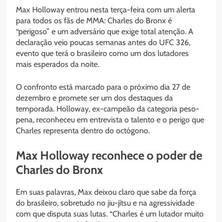
Max Holloway entrou nesta terça-feira com um alerta
para todos os fãs de MMA: Charles do Bronx é
“perigoso” e um adversário que exige total atenção. A
declaração veio poucas semanas antes do UFC 326,
evento que terá o brasileiro como um dos lutadores
mais esperados da noite.
O confronto está marcado para o próximo dia 27 de
dezembro e promete ser um dos destaques da
temporada. Holloway, ex-campeão da categoria peso-
pena, reconheceu em entrevista o talento e o perigo que
Charles representa dentro do octógono.
Max Holloway reconhece o poder de
Charles do Bronx
Em suas palavras, Max deixou claro que sabe da força
do brasileiro, sobretudo no jiu-jítsu e na agressividade
com que disputa suas lutas. “Charles é um lutador muito