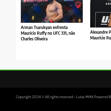
Arman Tsarukyan enfrenta
Alexandre P
Maurício Ruffy no UFC 331, não
Maurício Ru
Charles Oliveira
Copyright 2024 © All rights reserved - Lutas MMA Powered 