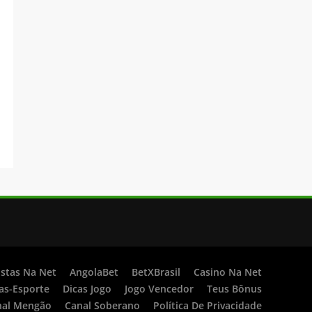
stas Na Net
AngolaBet
BetXBrasil
Casino Na Net
as-Esporte
Dicas Jogo
Jogo Vencedor
Teus Bônus
nal Mengão
Canal Soberano
Política De Privacidade