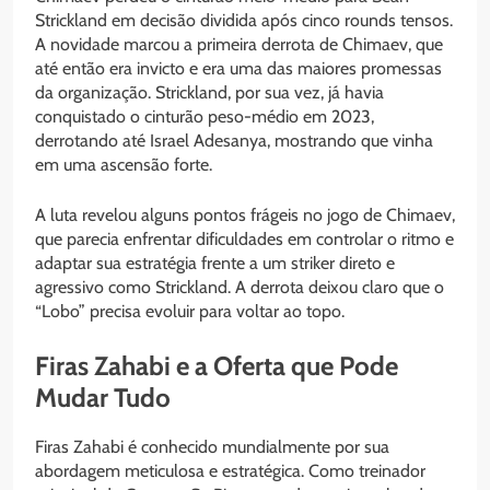
Strickland em decisão dividida após cinco rounds tensos.
A novidade marcou a primeira derrota de Chimaev, que
até então era invicto e era uma das maiores promessas
da organização. Strickland, por sua vez, já havia
conquistado o cinturão peso-médio em 2023,
derrotando até Israel Adesanya, mostrando que vinha
em uma ascensão forte.
A luta revelou alguns pontos frágeis no jogo de Chimaev,
que parecia enfrentar dificuldades em controlar o ritmo e
adaptar sua estratégia frente a um striker direto e
agressivo como Strickland. A derrota deixou claro que o
“Lobo” precisa evoluir para voltar ao topo.
Firas Zahabi e a Oferta que Pode
Mudar Tudo
Firas Zahabi é conhecido mundialmente por sua
abordagem meticulosa e estratégica. Como treinador