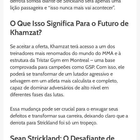
derrota sofrida diante de Strickland será apenas uma
lição passageira e “isso nunca mais vai acontecer”.
O Que Isso Significa Para o Futuro de
Khamzat?
Se aceitar a oferta, Khamzat terá acesso a um dos
treinadores mais renomados do mundo do MMA e à
estrutura da Tristar Gym em Montreal – uma base
comprovada para campeões como GSP. Com isso, ele
poderá se transformar de um lutador agressivo e
selvagem em um atleta mais calculista e completo,
capaz de dominar adversários de alto nível em
diferentes fases das lutas.
Essa mudança pode ser crucial para o enxugar seus
defeitos e transformar sua carreira, deixando claro que a
derrota para Strickland foi só um tropeço.
Sean Strickland: O Desafiante de