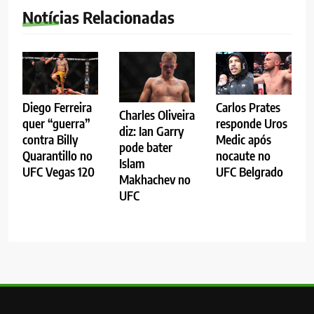
Notícias Relacionadas
Diego Ferreira
Carlos Prates
Charles Oliveira
quer “guerra”
responde Uros
diz: Ian Garry
contra Billy
Medic após
pode bater
Quarantillo no
nocaute no
Islam
UFC Vegas 120
UFC Belgrado
Makhachev no
UFC