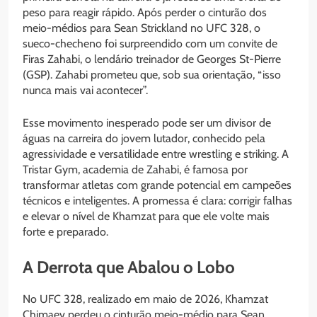
peso para reagir rápido. Após perder o cinturão dos
meio-médios para Sean Strickland no UFC 328, o
sueco-checheno foi surpreendido com um convite de
Firas Zahabi, o lendário treinador de Georges St-Pierre
(GSP). Zahabi prometeu que, sob sua orientação, “isso
nunca mais vai acontecer”.
Esse movimento inesperado pode ser um divisor de
águas na carreira do jovem lutador, conhecido pela
agressividade e versatilidade entre wrestling e striking. A
Tristar Gym, academia de Zahabi, é famosa por
transformar atletas com grande potencial em campeões
técnicos e inteligentes. A promessa é clara: corrigir falhas
e elevar o nível de Khamzat para que ele volte mais
forte e preparado.
A Derrota que Abalou o Lobo
No UFC 328, realizado em maio de 2026, Khamzat
Chimaev perdeu o cinturão meio-médio para Sean