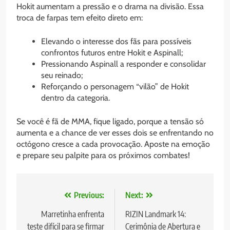
Hokit aumentam a pressão e o drama na divisão. Essa
troca de farpas tem efeito direto em:
Elevando o interesse dos fãs para possíveis
confrontos futuros entre Hokit e Aspinall;
Pressionando Aspinall a responder e consolidar
seu reinado;
Reforçando o personagem “vilão” de Hokit
dentro da categoria.
Se você é fã de MMA, fique ligado, porque a tensão só
aumenta e a chance de ver esses dois se enfrentando no
octógono cresce a cada provocação. Aposte na emoção
e prepare seu palpite para os próximos combates!
Navegação
Previous:
Next:
de
Marretinha enfrenta
RIZIN Landmark 14:
teste difícil para se firmar
Cerimônia de Abertura e