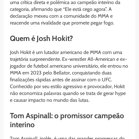
uma crítica direta e polêmica ao campeão interino da
categoria, afirmando que “Ele está cego agora”. A
declaração mexeu com a comunidade do MMA e
reacende uma rivalidade que promete pegar fogo.
Quem é Josh Hokit?
Josh Hokit é um lutador americano de MMA com uma
trajetória surpreendente. Ex-wrestler All-American e ex-
jogador de futebol americano universitário, ele entrou no
MMA em 2023 pelo Bellator, conquistando duas
finalizações rápidas antes de assinar com o UFC.
Conhecido por seu estilo agressivo e provocador, Hokit
não economiza palavras quando se trata de gerar hype
e causar impacto no mundo das lutas.
Tom Aspinall: o promissor campeão
interino
Tom Aspinall, inglês, é uma das grandes promessas do