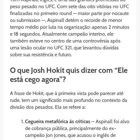
peso pesado no UFC. Com sete das oito vitórias no UFC
finalizadas no primeiro round — maior parte por nocaute
ou submission —, Aspinall detém o recorde de menor
tempo médio por luta na organização: apenas 2 minutos
e 18 segundos. Atualmente campeão interino, ele
também esteve no centro de uma controvérsia após
uma lesão ocular no UFC 321, que levantou dúvidas
sobre sua resistência e futuro.
O que Josh Hokit quis dizer com “Ele
está cego agora”?
A frase de Hokit, que à primeira vista pode parecer até
rude, tem um significado mais profundo no contexto da
divisão dos pesados. Ela se refere a:
Cegueira metafórica às críticas
– Aspinall foi alvo
de cobrança pública, principalmente do ex-
campeão Jon Jones, que acusou o inglês de