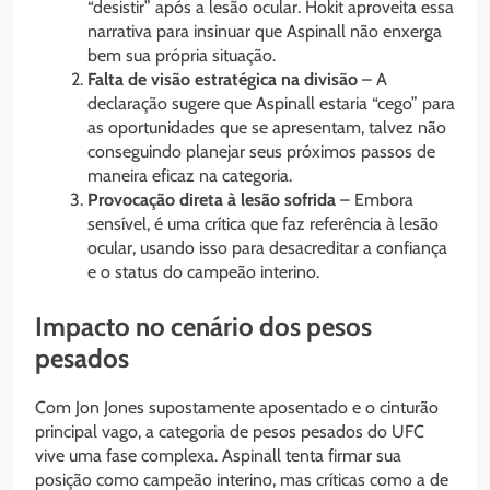
“desistir” após a lesão ocular. Hokit aproveita essa
narrativa para insinuar que Aspinall não enxerga
bem sua própria situação.
Falta de visão estratégica na divisão
– A
declaração sugere que Aspinall estaria “cego” para
as oportunidades que se apresentam, talvez não
conseguindo planejar seus próximos passos de
maneira eficaz na categoria.
Provocação direta à lesão sofrida
– Embora
sensível, é uma crítica que faz referência à lesão
ocular, usando isso para desacreditar a confiança
e o status do campeão interino.
Impacto no cenário dos pesos
pesados
Com Jon Jones supostamente aposentado e o cinturão
principal vago, a categoria de pesos pesados do UFC
vive uma fase complexa. Aspinall tenta firmar sua
posição como campeão interino, mas críticas como a de