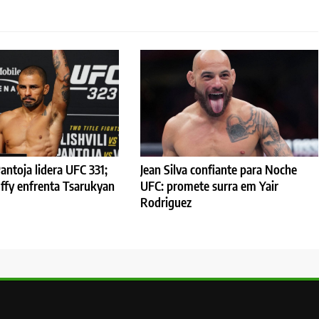
antoja lidera UFC 331;
Jean Silva confiante para Noche
ffy enfrenta Tsarukyan
UFC: promete surra em Yair
Rodriguez