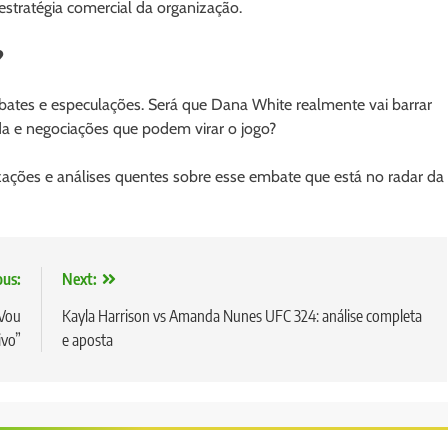
estratégia comercial da organização.
?
bates e especulações. Será que Dana White realmente vai barrar
a e negociações que podem virar o jogo?
izações e análises quentes sobre esse embate que está no radar da
ous:
Next:
“Vou
Kayla Harrison vs Amanda Nunes UFC 324: análise completa
ivo”
e aposta