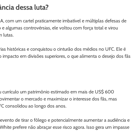
ncia dessa luta?
, com um cartel praticamente imbatível e múltiplas defesas de
 algumas controvérsias, ele voltou com força total e virou
 lutas.
rias históricas e conquistou o cinturão dos médios no UFC. Ele é
impacto em divisões superiores, o que alimenta o desejo dos fãs
 currículo um patrimônio estimado em mais de US$ 600
ovimentar o mercado e maximizar o interesse dos fãs, mas
C consolidou ao longo dos anos.
m evento de tirar o fôlego e potencialmente aumentar a audiência e
 White prefere não abraçar esse risco agora. Isso gera um impasse