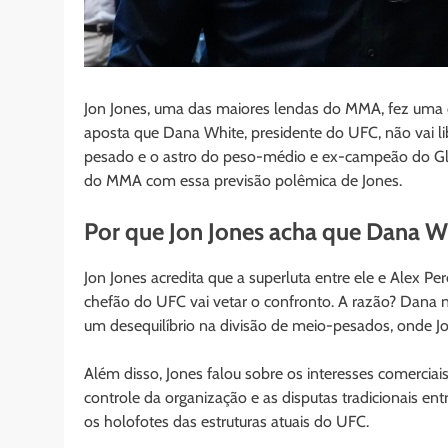
Jon Jones, uma das maiores lendas do MMA, fez uma de
aposta que Dana White, presidente do UFC, não vai li
pesado e o astro do peso-médio e ex-campeão do Glo
do MMA com essa previsão polêmica de Jones.
Por que Jon Jones acha que Dana Whi
Jon Jones acredita que a superluta entre ele e Alex 
chefão do UFC vai vetar o confronto. A razão? Dana não
um desequilíbrio na divisão de meio-pesados, onde 
Além disso, Jones falou sobre os interesses comerciai
controle da organização e as disputas tradicionais en
os holofotes das estruturas atuais do UFC.