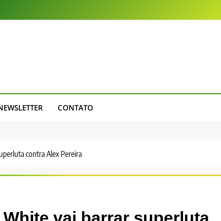
NEWSLETTER
CONTATO
uperluta contra Alex Pereira
White vai barrar superluta