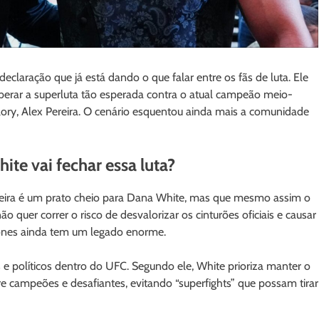
claração que já está dando o que falar entre os fãs de luta. Ele
berar a superluta tão esperada contra o atual campeão meio-
ry, Alex Pereira. O cenário esquentou ainda mais a comunidade
te vai fechar essa luta?
Pereira é um prato cheio para Dana White, mas que mesmo assim o
 quer correr o risco de desvalorizar os cinturões oficiais e causar
Jones ainda tem um legado enorme.
s e políticos dentro do UFC. Segundo ele, White prioriza manter o
tre campeões e desafiantes, evitando “superfights” que possam tirar