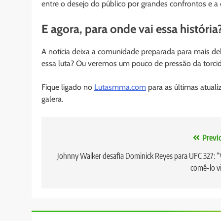
entre o desejo do público por grandes confrontos e a 
E agora, para onde vai essa história
A notícia deixa a comunidade preparada para mais de
essa luta? Ou veremos um pouco de pressão da torcid
Fique ligado no
Lutasmma.com
para as últimas atual
galera.
Navegação
Previ
de
Johnny Walker desafia Dominick Reyes para UFC 327: 
comê-lo v
Post