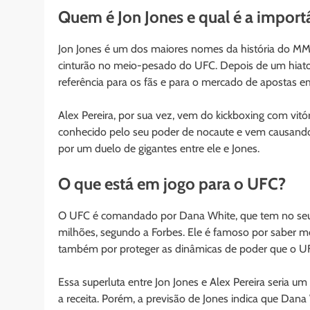
Quem é Jon Jones e qual é a importâ
Jon Jones é um dos maiores nomes da história do MMA
cinturão no meio-pesado do UFC. Depois de um hiato e
referência para os fãs e para o mercado de apostas em
Alex Pereira, por sua vez, vem do kickboxing com vitó
conhecido pelo seu poder de nocaute e vem causando 
por um duelo de gigantes entre ele e Jones.
O que está em jogo para o UFC?
O UFC é comandado por Dana White, que tem no seu
milhões, segundo a Forbes. Ele é famoso por saber m
também por proteger as dinâmicas de poder que o UF
Essa superluta entre Jon Jones e Alex Pereira seria u
a receita. Porém, a previsão de Jones indica que Dana