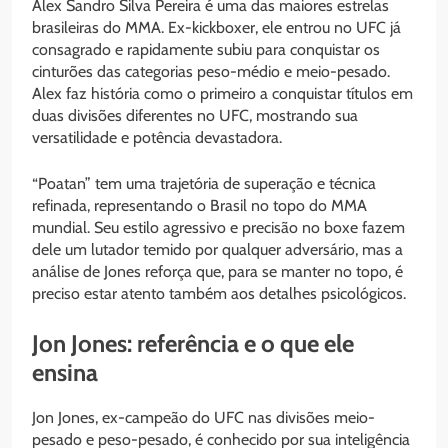
Alex Sandro Silva Pereira é uma das maiores estrelas
brasileiras do MMA. Ex-kickboxer, ele entrou no UFC já
consagrado e rapidamente subiu para conquistar os
cinturões das categorias peso-médio e meio-pesado.
Alex faz história como o primeiro a conquistar títulos em
duas divisões diferentes no UFC, mostrando sua
versatilidade e potência devastadora.
“Poatan” tem uma trajetória de superação e técnica
refinada, representando o Brasil no topo do MMA
mundial. Seu estilo agressivo e precisão no boxe fazem
dele um lutador temido por qualquer adversário, mas a
análise de Jones reforça que, para se manter no topo, é
preciso estar atento também aos detalhes psicológicos.
Jon Jones: referência e o que ele
ensina
Jon Jones, ex-campeão do UFC nas divisões meio-
pesado e peso-pesado, é conhecido por sua inteligência