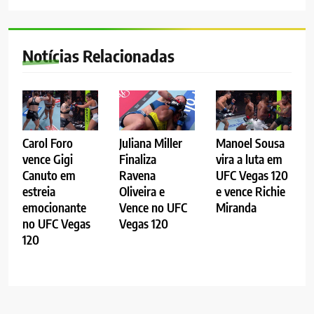
Notícias Relacionadas
Carol Foro
Juliana Miller
Manoel Sousa
vence Gigi
Finaliza
vira a luta em
Canuto em
Ravena
UFC Vegas 120
estreia
Oliveira e
e vence Richie
emocionante
Vence no UFC
Miranda
no UFC Vegas
Vegas 120
120