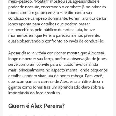
meio-pesado. “Poatan” mostrou sua agressividade e
poder de nocaute, encerrando o combate já no primeiro
round com um golpe certeiro – reafirmando sua
condição de campeão dominante. Porém, a crítica de Jon
Jones aponta para detalhes que podem passar
despercebidos pelo público: durante a luta, houve
momentos em que Pereira pareceu menos presente,
quase observando o confronto ao invés de conduzi-lo.
Apesar disso, a vitória convicente mostra que Alex está
longe de perder sua força, porém a observação de Jones
serve como um convite para o lutador evoluir ainda
mais, principalmente no aspecto mental, onde pequenos
detalhes podem virar luta de ponta cabeça. Para você,
que acompanha a carreira de Alex, essa análise de um
gigante como Jones traz um aprendizado claro sobre a
importância do foco absoluto.
Quem é Alex Pereira?