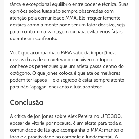
tática e excepcional equilíbrio entre poder e técnica. Suas
opiniões sobre lutas são sempre observadas com
atenção pela comunidade MMA. Ele frequentemente
destaca como a mente pode ser um fator decisivo, seja
para manter uma vantagem ou para evitar erros fatais
durante um confronto.
Você que acompanha o MMA sabe da importância
dessas dicas de um veterano que viveu no topo e
conhece os perrengues que um atleta passa dentro do
octógono. O que Jones coloca é que até os melhores
podem ter lapsos — e o segredo é estar sempre atento
para não “apagar” enquanto a luta acontece.
Conclusão
A crítica de Jon Jones sobre Alex Pereira no UFC 300,
apesar da vitória por nocaute, é um alerta para toda a
comunidade de fãs que acompanha o MMA: manter o
foco e a proatividade no combate é fundamental. A