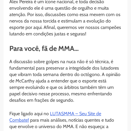
Alex Pereira é um ícone nacional, e toda decisão
envolvendo ele é uma questão de orgulho e muita
atenção. Por isso, discussões como essa mexem com os
nervos da nossa torcida e estimulam a evolução do
esporte por aqui. Afinal, queremos ver nossos campeões
lutando em condições justas e seguras!
Para você, fã de MMA…
A discussão sobre golpes na nuca não é só técnica, é
fundamental para preservar a integridade dos lutadores
que vibram toda semana dentro do octógono. A opinião
de McCarthy ajuda a entender que o esporte está
sempre evoluindo e que os árbitros também têm um
papel decisivo nesse processo, mesmo enfrentando
desafios em frações de segundo.
Fique ligado aqui no
LUTASMMA – Seu Site de
Combate!
para mais análises, notícias quentes e tudo
que envolve o universo do MMA. E não esqueça: a