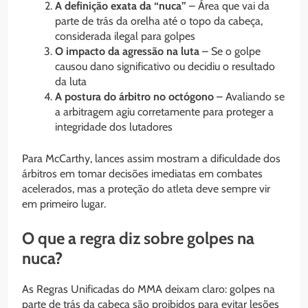
A definição exata da “nuca”
– Área que vai da
parte de trás da orelha até o topo da cabeça,
considerada ilegal para golpes
O impacto da agressão na luta
– Se o golpe
causou dano significativo ou decidiu o resultado
da luta
A postura do árbitro no octógono
– Avaliando se
a arbitragem agiu corretamente para proteger a
integridade dos lutadores
Para McCarthy, lances assim mostram a dificuldade dos
árbitros em tomar decisões imediatas em combates
acelerados, mas a proteção do atleta deve sempre vir
em primeiro lugar.
O que a regra diz sobre golpes na
nuca?
As Regras Unificadas do MMA deixam claro: golpes na
parte de trás da cabeça são proibidos para evitar lesões