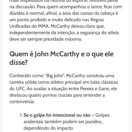
mais respeitados da história do esporte, resolveu pesar
na discussão. Para quem acompanhou o lance, ficar com
dúvidas é normal, afinal, a área das costas da cabeça é
um ponto proibido e muito delicado nas Regras
Unificadas do MMA. McCarthy deixou claro que,
independentemente da intenção, a segurança do atleta
deve ser sempre prioridade máxima.
Quem é John McCarthy e o que ele
disse?
Conhecido como “Big John”, McCarthy construiu uma
carreira sólida como árbitro principal em lutas clássicas
do UFC. Ao avaliar a situação entre Pereira e Gane, ele
destacou quatro pontos cruciais para entender a
controvérsia:
Se o golpe foi intencional ou não
– Golpes
acidentais também podem ser punidos,
dependendo do impacto