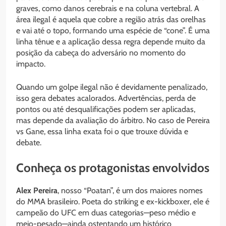
graves, como danos cerebrais e na coluna vertebral. A
área ilegal é aquela que cobre a região atrás das orelhas
e vai até o topo, formando uma espécie de “cone”. É uma
linha tênue e a aplicação dessa regra depende muito da
posição da cabeça do adversário no momento do
impacto.
Quando um golpe ilegal não é devidamente penalizado,
isso gera debates acalorados. Advertências, perda de
pontos ou até desqualificações podem ser aplicadas,
mas depende da avaliação do árbitro. No caso de Pereira
vs Gane, essa linha exata foi o que trouxe dúvida e
debate.
Conheça os protagonistas envolvidos
Alex Pereira
, nosso “Poatan”, é um dos maiores nomes
do MMA brasileiro. Poeta do striking e ex-kickboxer, ele é
campeão do UFC em duas categorias—peso médio e
meio-pesado—ainda ostentando um histórico