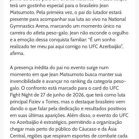
terá um gostinho especial para o brasileiro Jean
Matsumoto. Pela primeira vez, o pai do lutador estará
presente para acompanhar sua luta ao vivo na National
Gymnastics Arena, marcando um momento único na
carreira do atleta peso-galo. Jean não esconde o orgulho
e a emoção dessa conquista familiar: “É um sonho
realizado ter meu pai aqui comigo no UFC Azerbaijão”,
afirma.
A presença inédita do pai no evento surge num
momento em que Jean Matsumoto busca manter sua
invencibilidade e avançar no ranking da categoria peso-
galo. O confronto está marcado para o card do UFC
Fight Night de 27 de junho de 2026, que terá como luta
principal Fiziev x Torres, mas o destaque brasileiro vem
dando o que falar pela dedicação e resultados positivos
em suas últimas aparições. Além disso, o evento do UFC
no Azerbaijão é estratégico, permitindo a organização
chegar mais perto do público do Cáucaso e da Ásia
Central, regiões que respiram esportes de combate cada