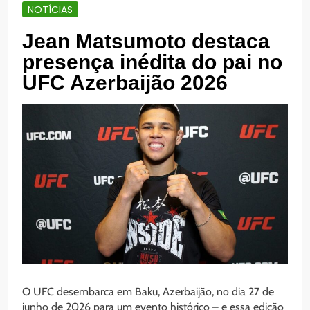
NOTÍCIAS
Jean Matsumoto destaca
presença inédita do pai no
UFC Azerbaijão 2026
O UFC desembarca em Baku, Azerbaijão, no dia 27 de
junho de 2026 para um evento histórico – e essa edição