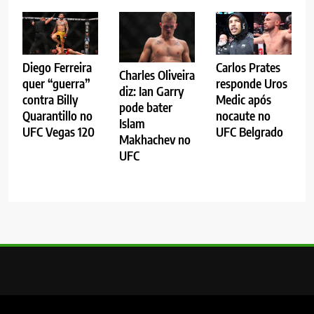
Diego Ferreira
Carlos Prates
Charles Oliveira
quer “guerra”
responde Uros
diz: Ian Garry
contra Billy
Medic após
pode bater
Quarantillo no
nocaute no
Islam
UFC Vegas 120
UFC Belgrado
Makhachev no
UFC