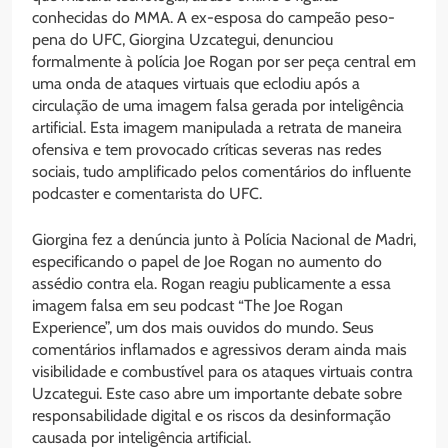
conhecidas do MMA. A ex-esposa do campeão peso-
pena do UFC, Giorgina Uzcategui, denunciou
formalmente à polícia Joe Rogan por ser peça central em
uma onda de ataques virtuais que eclodiu após a
circulação de uma imagem falsa gerada por inteligência
artificial. Esta imagem manipulada a retrata de maneira
ofensiva e tem provocado críticas severas nas redes
sociais, tudo amplificado pelos comentários do influente
podcaster e comentarista do UFC.
Giorgina fez a denúncia junto à Polícia Nacional de Madri,
especificando o papel de Joe Rogan no aumento do
assédio contra ela. Rogan reagiu publicamente a essa
imagem falsa em seu podcast “The Joe Rogan
Experience”, um dos mais ouvidos do mundo. Seus
comentários inflamados e agressivos deram ainda mais
visibilidade e combustível para os ataques virtuais contra
Uzcategui. Este caso abre um importante debate sobre
responsabilidade digital e os riscos da desinformação
causada por inteligência artificial.