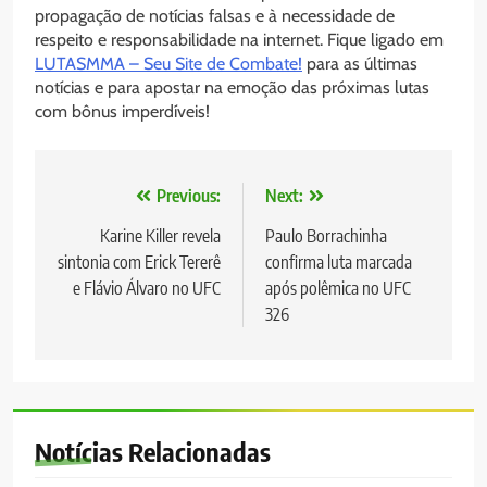
propagação de notícias falsas e à necessidade de
respeito e responsabilidade na internet. Fique ligado em
LUTASMMA – Seu Site de Combate!
para as últimas
notícias e para apostar na emoção das próximas lutas
com bônus imperdíveis!
Navegação
Previous:
Next:
de
Karine Killer revela
Paulo Borrachinha
sintonia com Erick Tererê
confirma luta marcada
Post
e Flávio Álvaro no UFC
após polêmica no UFC
326
Notícias Relacionadas