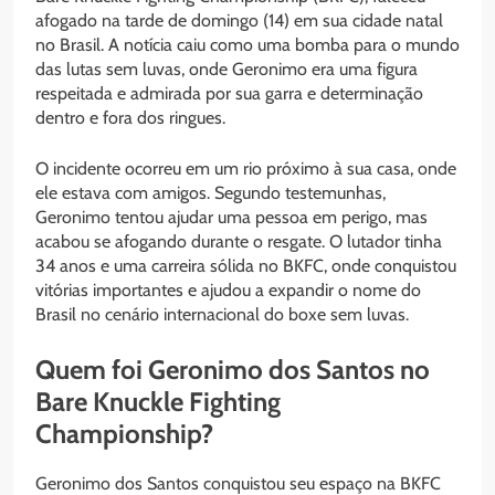
afogado na tarde de domingo (14) em sua cidade natal
no Brasil. A notícia caiu como uma bomba para o mundo
das lutas sem luvas, onde Geronimo era uma figura
respeitada e admirada por sua garra e determinação
dentro e fora dos ringues.
O incidente ocorreu em um rio próximo à sua casa, onde
ele estava com amigos. Segundo testemunhas,
Geronimo tentou ajudar uma pessoa em perigo, mas
acabou se afogando durante o resgate. O lutador tinha
34 anos e uma carreira sólida no BKFC, onde conquistou
vitórias importantes e ajudou a expandir o nome do
Brasil no cenário internacional do boxe sem luvas.
Quem foi Geronimo dos Santos no
Bare Knuckle Fighting
Championship?
Geronimo dos Santos conquistou seu espaço na BKFC