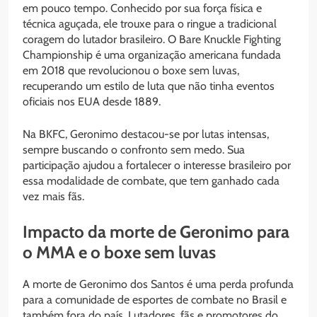
em pouco tempo. Conhecido por sua força física e
técnica aguçada, ele trouxe para o ringue a tradicional
coragem do lutador brasileiro. O Bare Knuckle Fighting
Championship é uma organização americana fundada
em 2018 que revolucionou o boxe sem luvas,
recuperando um estilo de luta que não tinha eventos
oficiais nos EUA desde 1889.
Na BKFC, Geronimo destacou-se por lutas intensas,
sempre buscando o confronto sem medo. Sua
participação ajudou a fortalecer o interesse brasileiro por
essa modalidade de combate, que tem ganhado cada
vez mais fãs.
Impacto da morte de Geronimo para
o MMA e o boxe sem luvas
A morte de Geronimo dos Santos é uma perda profunda
para a comunidade de esportes de combate no Brasil e
também fora do país. Lutadores, fãs e promotores do