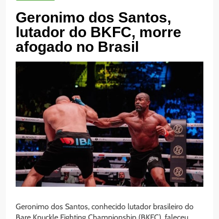
Geronimo dos Santos,
lutador do BKFC, morre
afogado no Brasil
Geronimo dos Santos, conhecido lutador brasileiro do
Bare Knuckle Fighting Championship (BKFC), faleceu