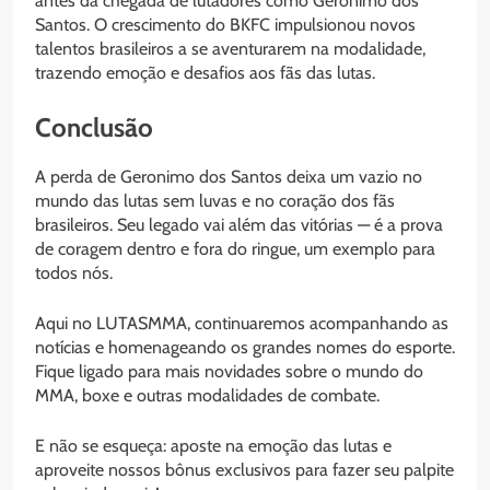
antes da chegada de lutadores como Geronimo dos
Santos. O crescimento do BKFC impulsionou novos
talentos brasileiros a se aventurarem na modalidade,
trazendo emoção e desafios aos fãs das lutas.
Conclusão
A perda de Geronimo dos Santos deixa um vazio no
mundo das lutas sem luvas e no coração dos fãs
brasileiros. Seu legado vai além das vitórias — é a prova
de coragem dentro e fora do ringue, um exemplo para
todos nós.
Aqui no LUTASMMA, continuaremos acompanhando as
notícias e homenageando os grandes nomes do esporte.
Fique ligado para mais novidades sobre o mundo do
MMA, boxe e outras modalidades de combate.
E não se esqueça: aposte na emoção das lutas e
aproveite nossos bônus exclusivos para fazer seu palpite