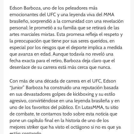
Edson Barboza, uno de los peleadores más
emocionantes del UFC y una leyenda viva del MMA
brasileño, sorprendió a la comunidad con una revelación
personal: le prometió a su familia que se retirará de las
artes marciales mixtas. Esta promesa refleja el respeto y
la preocupación que tiene por sus seres queridos, en
especial por los riesgos que el deporte implica a medida
que avanza en edad. Aunque todavía no reveló una
fecha exacta para el retiro, Barboza deja claro que el
desenlace de su carrera está más cerca que nunca.
Con más de una década de carrera en el UFC, Edson
“Junior” Barboza ha construido una reputación basada
en sus devastadores golpes de kickboxing y su estilo
agresivo, convirtiéndose en una leyenda brasileña y en
uno de los favoritos del público. En LutasMMA, tu sitio
de combate, te contamos todo sobre esta noticia que
pone un capítulo final en la historia de uno de los
mejores striker que ha visto el octágono si no es que ya
están contando.