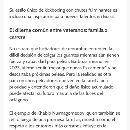
Su estilo único de kickboxing con chutes fulminantes es
incluso una inspiración para nuevos talentos en Brasil.
El dilema común entre veteranos: familia x
carrera
No es raro que luchadores de renombre enfrenten la
difícil decisión de colgar los guantes mientras aún tienen
fuerza y capacidad para pelear. Barboza mismo, en
2023, afirmó sentir “mejor que nunca físicamente” y no
descartaba próximas peleas. Pero la realidad es otra
para muchos peleadores que ven en la familia una
prioridad y entendieron que el daño físico acumulado
puede afectar su futuro más allá de las luces del
octágono.
El ejemplo de Khabib Nurmagomedov, quien también se
retiró luego de una promesa familiar, muestra cómo el
respeto a los entornos más cercanos influye en la