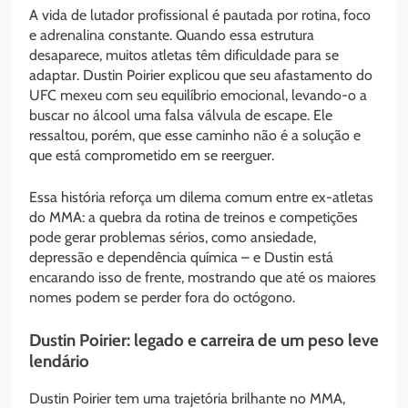
A vida de lutador profissional é pautada por rotina, foco
e adrenalina constante. Quando essa estrutura
desaparece, muitos atletas têm dificuldade para se
adaptar. Dustin Poirier explicou que seu afastamento do
UFC mexeu com seu equilíbrio emocional, levando-o a
buscar no álcool uma falsa válvula de escape. Ele
ressaltou, porém, que esse caminho não é a solução e
que está comprometido em se reerguer.
Essa história reforça um dilema comum entre ex-atletas
do MMA: a quebra da rotina de treinos e competições
pode gerar problemas sérios, como ansiedade,
depressão e dependência química – e Dustin está
encarando isso de frente, mostrando que até os maiores
nomes podem se perder fora do octógono.
Dustin Poirier: legado e carreira de um peso leve
lendário
Dustin Poirier tem uma trajetória brilhante no MMA,