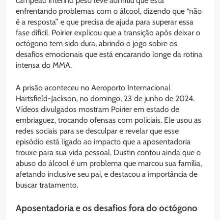
campeão interino peso leve admitiu que está
enfrentando problemas com o álcool, dizendo que “não
é a resposta” e que precisa de ajuda para superar essa
fase difícil. Poirier explicou que a transição após deixar o
octógono tem sido dura, abrindo o jogo sobre os
desafios emocionais que está encarando longe da rotina
intensa do MMA.
A prisão aconteceu no Aeroporto Internacional
Hartsfield-Jackson, no domingo, 23 de junho de 2024.
Vídeos divulgados mostram Poirier em estado de
embriaguez, trocando ofensas com policiais. Ele usou as
redes sociais para se desculpar e revelar que esse
episódio está ligado ao impacto que a aposentadoria
trouxe para sua vida pessoal. Dustin contou ainda que o
abuso do álcool é um problema que marcou sua família,
afetando inclusive seu pai, e destacou a importância de
buscar tratamento.
Aposentadoria e os desafios fora do octógono