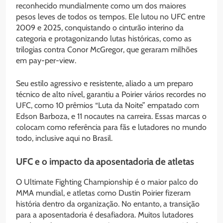
reconhecido mundialmente como um dos maiores
pesos leves de todos os tempos. Ele lutou no UFC entre
2009 e 2025, conquistando o cinturão interino da
categoria e protagonizando lutas históricas, como as
trilogias contra Conor McGregor, que geraram milhões
em pay-per-view.
Seu estilo agressivo e resistente, aliado a um preparo
técnico de alto nível, garantiu a Poirier vários recordes no
UFC, como 10 prêmios “Luta da Noite” empatado com
Edson Barboza, e 11 nocautes na carreira. Essas marcas o
colocam como referência para fãs e lutadores no mundo
todo, inclusive aqui no Brasil.
UFC e o impacto da aposentadoria de atletas
O Ultimate Fighting Championship é o maior palco do
MMA mundial, e atletas como Dustin Poirier fizeram
história dentro da organização. No entanto, a transição
para a aposentadoria é desafiadora. Muitos lutadores