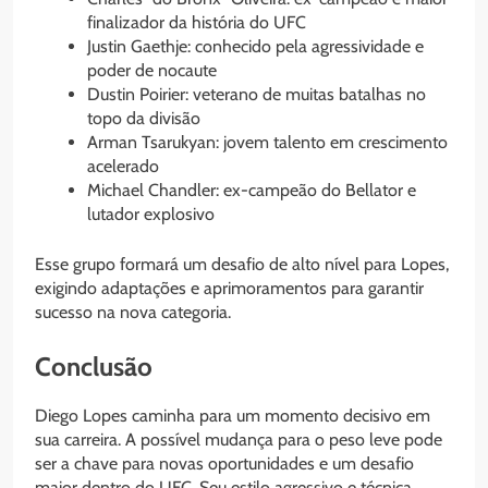
finalizador da história do UFC
Justin Gaethje: conhecido pela agressividade e
poder de nocaute
Dustin Poirier: veterano de muitas batalhas no
topo da divisão
Arman Tsarukyan: jovem talento em crescimento
acelerado
Michael Chandler: ex-campeão do Bellator e
lutador explosivo
Esse grupo formará um desafio de alto nível para Lopes,
exigindo adaptações e aprimoramentos para garantir
sucesso na nova categoria.
Conclusão
Diego Lopes caminha para um momento decisivo em
sua carreira. A possível mudança para o peso leve pode
ser a chave para novas oportunidades e um desafio
maior dentro do UFC. Seu estilo agressivo e técnica