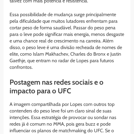
talvez com mais potência e resistência.
Essa possibilidade de mudança surge principalmente
pela dificuldade que muitos lutadores enfrentam para
cortar peso de forma saudável. Passar do peso pena
para o leve pode significar mais energia, menos desgaste
e uma chance real de crescimento na carreira. Além
disso, o peso leve é uma divisão recheada de nomes de
elite, como Islam Makhachev, Charles do Bronx e Justin
Gaethje, que entram no radar de Lopes para futuros
confrontos.
Postagem nas redes sociais e o
impacto para o UFC
A imagem compartilhada por Lopes com outros top
contenders do peso leve foi um claro sinal de suas
intenções. Essa estratégia de provocar ou sondar nas
redes já é comum no MMA, pois gera buzz e pode
influenciar os planos de matchmaking do UFC. Se o