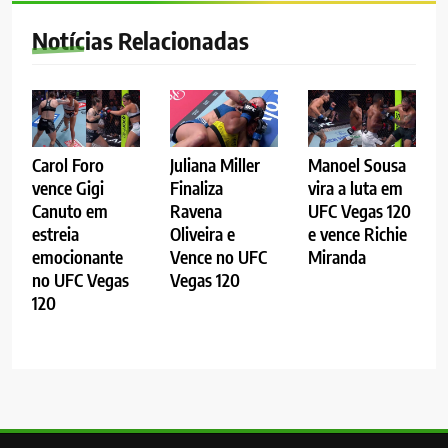
Notícias Relacionadas
Carol Foro
Juliana Miller
Manoel Sousa
vence Gigi
Finaliza
vira a luta em
Canuto em
Ravena
UFC Vegas 120
estreia
Oliveira e
e vence Richie
emocionante
Vence no UFC
Miranda
no UFC Vegas
Vegas 120
120