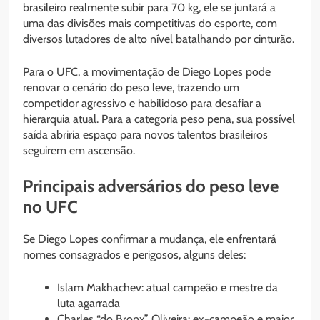
brasileiro realmente subir para 70 kg, ele se juntará a
uma das divisões mais competitivas do esporte, com
diversos lutadores de alto nível batalhando por cinturão.
Para o UFC, a movimentação de Diego Lopes pode
renovar o cenário do peso leve, trazendo um
competidor agressivo e habilidoso para desafiar a
hierarquia atual. Para a categoria peso pena, sua possível
saída abriria espaço para novos talentos brasileiros
seguirem em ascensão.
Principais adversários do peso leve
no UFC
Se Diego Lopes confirmar a mudança, ele enfrentará
nomes consagrados e perigosos, alguns deles:
Islam Makhachev: atual campeão e mestre da
luta agarrada
Charles “do Bronx” Oliveira: ex-campeão e maior