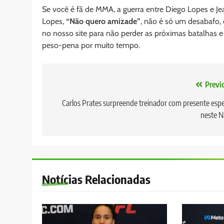
Se você é fã de MMA, a guerra entre Diego Lopes e Je
Lopes,
“Não quero amizade”
, não é só um desabafo, 
no nosso site para não perder as próximas batalhas e
peso-pena por muito tempo.
Navegação
Previ
de
Carlos Prates surpreende treinador com presente espe
neste N
Post
Notícias Relacionadas