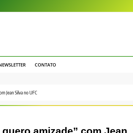
NEWSLETTER
CONTATO
om Jean Silva no UFC
o quero amizade” com Jean