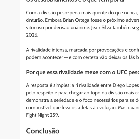
Com a divisão peso-pena mais quente do que nunca, 
cinturão. Embora Brian Ortega fosse o próximo advers
vitorioso por decisão unânime. Jean Silva também seg
2026.
A rivalidade intensa, marcada por provocações e conf
podem acontecer — e com certeza vão deixar os fãs bra
Por que essa rivalidade mexe com o UFC pe
A resposta é simples: a ri rivalidade entre Diego Lopes
pelo respeito e para chegar ao topo da divisão mais 
demonstra a seriedade e o foco necessários para se d
combustível que leva os atletas à evolução. Mas quan
Fight Night 259.
Conclusão