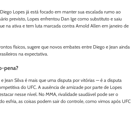
Diego Lopes já está focado em manter sua escalada rumo ao
ário previsto, Lopes enfrentou Dan Ige como substituto e saiu
ue na ativa e tem luta marcada contra Arnold Allen em janeiro de
rontos físicos, sugere que novos embates entre Diego e Jean ainda
sileiros na expectativa.
so-pena?
 e Jean Silva é mais que uma disputa por vitórias — é a disputa
competitiva do UFC. A ausência de amizade por parte de Lopes
estacar nesse nível. No MMA, rivalidade saudável pode ser o
do esfria, as coisas podem sair do controle, como vimos após UFC