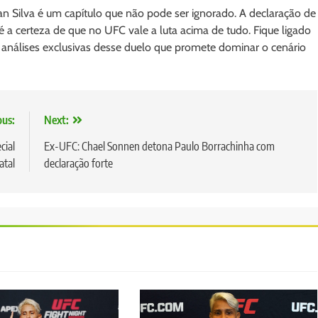
an Silva é um capítulo que não pode ser ignorado. A declaração de
é a certeza de que no UFC vale a luta acima de tudo. Fique ligado
 análises exclusivas desse duelo que promete dominar o cenário
ous:
Next:
cial
Ex-UFC: Chael Sonnen detona Paulo Borrachinha com
atal
declaração forte