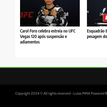
Carol Foro celebra estreia no UFC
Esquadrão B
Vegas 120 após suspensão e
pesagem do
adiamentos
Copyright 2024 © All rights reserved - Lutas MMA Powered 