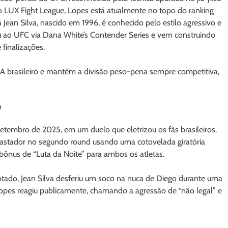
o LUX Fight League, Lopes está atualmente no topo do ranking
ean Silva, nascido em 1996, é conhecido pelo estilo agressivo e
ou ao UFC via Dana White’s Contender Series e vem construindo
 finalizações.
A brasileiro e mantêm a divisão peso-pena sempre competitiva,
9
etembro de 2025, em um duelo que eletrizou os fãs brasileiros.
astador no segundo round usando uma cotovelada giratória
 bônus de “Luta da Noite” para ambos os atletas.
otado, Jean Silva desferiu um soco na nuca de Diego durante uma
 Lopes reagiu publicamente, chamando a agressão de “não legal” e