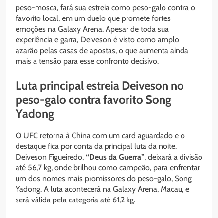
peso-mosca, fará sua estreia como peso-galo contra o
favorito local, em um duelo que promete fortes
emoções na Galaxy Arena. Apesar de toda sua
experiência e garra, Deiveson é visto como amplo
azarão pelas casas de apostas, o que aumenta ainda
mais a tensão para esse confronto decisivo.
Luta principal estreia Deiveson no
peso-galo contra favorito Song
Yadong
O UFC retorna à China com um card aguardado e o
destaque fica por conta da principal luta da noite.
Deiveson Figueiredo,
“Deus da Guerra”
, deixará a divisão
até 56,7 kg, onde brilhou como campeão, para enfrentar
um dos nomes mais promissores do peso-galo, Song
Yadong. A luta acontecerá na Galaxy Arena, Macau, e
será válida pela categoria até 61,2 kg.