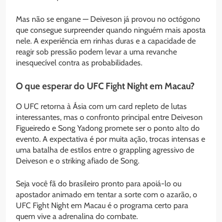
Mas não se engane — Deiveson já provou no octógono
que consegue surpreender quando ninguém mais aposta
nele. A experiência em rinhas duras e a capacidade de
reagir sob pressão podem levar a uma revanche
inesquecível contra as probabilidades.
O que esperar do UFC Fight Night em Macau?
O UFC retorna à Ásia com um card repleto de lutas
interessantes, mas o confronto principal entre Deiveson
Figueiredo e Song Yadong promete ser o ponto alto do
evento. A expectativa é por muita ação, trocas intensas e
uma batalha de estilos entre o grappling agressivo de
Deiveson e o striking afiado de Song.
Seja você fã do brasileiro pronto para apoiá-lo ou
apostador animado em tentar a sorte com o azarão, o
UFC Fight Night em Macau é o programa certo para
quem vive a adrenalina do combate.