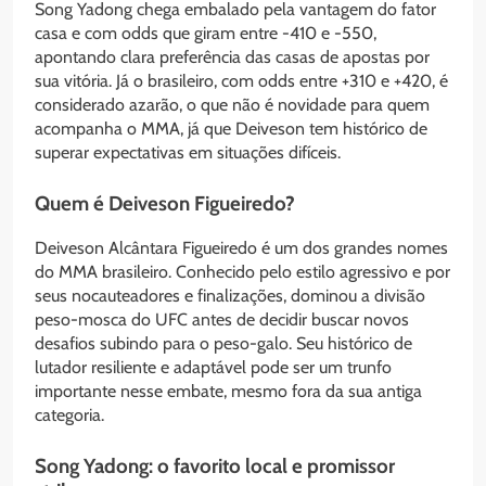
Song Yadong chega embalado pela vantagem do fator
casa e com odds que giram entre -410 e -550,
apontando clara preferência das casas de apostas por
sua vitória. Já o brasileiro, com odds entre +310 e +420, é
considerado azarão, o que não é novidade para quem
acompanha o MMA, já que Deiveson tem histórico de
superar expectativas em situações difíceis.
Quem é Deiveson Figueiredo?
Deiveson Alcântara Figueiredo é um dos grandes nomes
do MMA brasileiro. Conhecido pelo estilo agressivo e por
seus nocauteadores e finalizações, dominou a divisão
peso-mosca do UFC antes de decidir buscar novos
desafios subindo para o peso-galo. Seu histórico de
lutador resiliente e adaptável pode ser um trunfo
importante nesse embate, mesmo fora da sua antiga
categoria.
Song Yadong: o favorito local e promissor