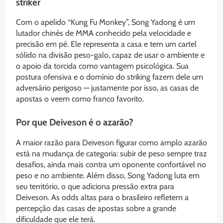
striker
Com o apelido “Kung Fu Monkey”, Song Yadong é um
lutador chinês de MMA conhecido pela velocidade e
precisão em pé. Ele representa a casa e tem um cartel
sólido na divisão peso-galo, capaz de usar o ambiente e
o apoio da torcida como vantagem psicológica. Sua
postura ofensiva e o domínio do striking fazem dele um
adversário perigoso — justamente por isso, as casas de
apostas o veem como franco favorito.
Por que Deiveson é o azarão?
A maior razão para Deiveson figurar como amplo azarão
está na mudança de categoria: subir de peso sempre traz
desafios, ainda mais contra um oponente confortável no
peso e no ambiente. Além disso, Song Yadong luta em
seu território, o que adiciona pressão extra para
Deiveson. As odds altas para o brasileiro refletem a
percepção das casas de apostas sobre a grande
dificuldade que ele terá.