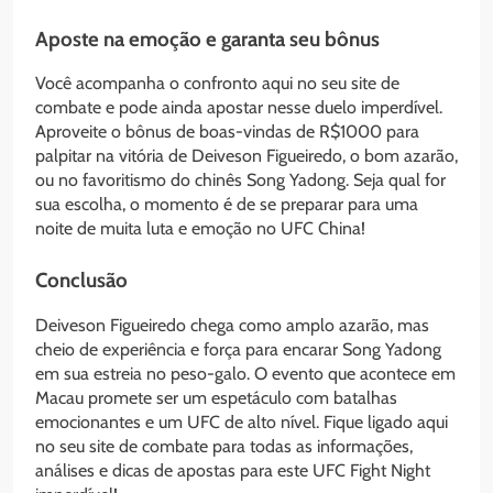
Aposte na emoção e garanta seu bônus
Você acompanha o confronto aqui no seu site de
combate e pode ainda apostar nesse duelo imperdível.
Aproveite o bônus de boas-vindas de R$1000 para
palpitar na vitória de Deiveson Figueiredo, o bom azarão,
ou no favoritismo do chinês Song Yadong. Seja qual for
sua escolha, o momento é de se preparar para uma
noite de muita luta e emoção no UFC China!
Conclusão
Deiveson Figueiredo chega como amplo azarão, mas
cheio de experiência e força para encarar Song Yadong
em sua estreia no peso-galo. O evento que acontece em
Macau promete ser um espetáculo com batalhas
emocionantes e um UFC de alto nível. Fique ligado aqui
no seu site de combate para todas as informações,
análises e dicas de apostas para este UFC Fight Night