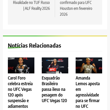
Rivalidade no TUF Russo
confirmado para UFC
Post
| ALF Reality 2026
Houston em fevereiro
2026
Notícias Relacionadas
Carol Foro
Esquadrão
Amanda
celebra estreia
Brasileiro
Lemos aposta
no UFC Vegas
passa ileso na
em
120 após
pesagem do
agressividade
suspensão e
UFC Vegas 120
para se firmar
adiamentos
no UFC