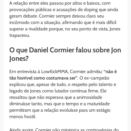
A relação entre eles passou por altos e baixos, com
provocações públicas e acusações de doping que ainda
geram debate. Cormier sempre deixou claro seu
incômodo com a situação, afirmando que é mais difícil
superar a rivalidade porque, no seu ponto de vista, Jones
trapaceou.
O que Daniel Cormier falou sobre Jon
Jones?
Em entrevista à LowKickMMA, Cormier admitiu:
“não é
tão horrível como costumava ser”
. O ex-campeão
explicou que, apesar de tudo, o respeito pelo talento e
legado de Jones como lutador continua firme. Ele
ressaltou que não esperava que a animosidade
diminuísse tanto, mas que o tempo e a maturidade
permitiram que a relação evoluísse para um estágio
menos hostil.
Ainda assim, Cormier não minimiza as controvérsias do