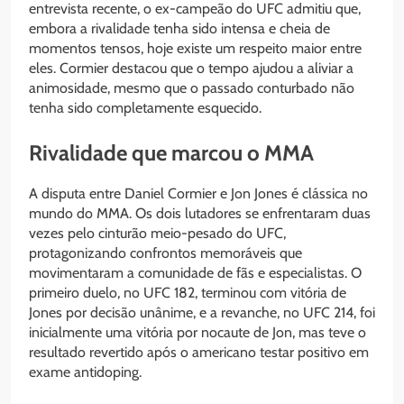
entrevista recente, o ex-campeão do UFC admitiu que,
embora a rivalidade tenha sido intensa e cheia de
momentos tensos, hoje existe um respeito maior entre
eles. Cormier destacou que o tempo ajudou a aliviar a
animosidade, mesmo que o passado conturbado não
tenha sido completamente esquecido.
Rivalidade que marcou o MMA
A disputa entre Daniel Cormier e Jon Jones é clássica no
mundo do MMA. Os dois lutadores se enfrentaram duas
vezes pelo cinturão meio-pesado do UFC,
protagonizando confrontos memoráveis que
movimentaram a comunidade de fãs e especialistas. O
primeiro duelo, no UFC 182, terminou com vitória de
Jones por decisão unânime, e a revanche, no UFC 214, foi
inicialmente uma vitória por nocaute de Jon, mas teve o
resultado revertido após o americano testar positivo em
exame antidoping.