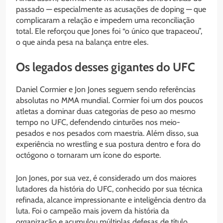
passado — especialmente as acusações de doping — que
complicaram a relação e impedem uma reconciliação
total. Ele reforçou que Jones foi “o único que trapaceou”,
o que ainda pesa na balança entre eles.
Os legados desses gigantes do UFC
Daniel Cormier e Jon Jones seguem sendo referências
absolutas no MMA mundial. Cormier foi um dos poucos
atletas a dominar duas categorias de peso ao mesmo
tempo no UFC, defendendo cinturões nos meio-
pesados e nos pesados com maestria. Além disso, sua
experiência no wrestling e sua postura dentro e fora do
octógono o tornaram um ícone do esporte.
Jon Jones, por sua vez, é considerado um dos maiores
lutadores da história do UFC, conhecido por sua técnica
refinada, alcance impressionante e inteligência dentro da
luta. Foi o campeão mais jovem da história da
organização e acumulou múltiplas defesas de título,