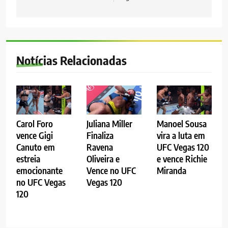
Notícias Relacionadas
Carol Foro
Juliana Miller
Manoel Sousa
vence Gigi
Finaliza
vira a luta em
Canuto em
Ravena
UFC Vegas 120
estreia
Oliveira e
e vence Richie
emocionante
Vence no UFC
Miranda
no UFC Vegas
Vegas 120
120