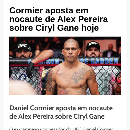
Cormier aposta em
nocaute de Alex Pereira
sobre Ciryl Gane hoje
Daniel Cormier aposta em nocaute
de Alex Pereira sobre Ciryl Gane
O ex-campeão dos pesados do UFC, Daniel Cormier,