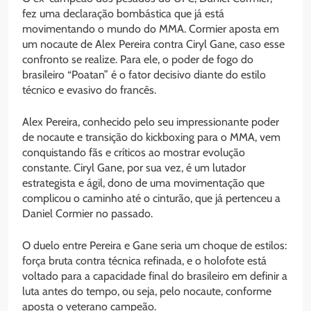
fez uma declaração bombástica que já está
movimentando o mundo do MMA. Cormier aposta em
um nocaute de Alex Pereira contra Ciryl Gane, caso esse
confronto se realize. Para ele, o poder de fogo do
brasileiro “Poatan” é o fator decisivo diante do estilo
técnico e evasivo do francês.
Alex Pereira, conhecido pelo seu impressionante poder
de nocaute e transição do kickboxing para o MMA, vem
conquistando fãs e críticos ao mostrar evolução
constante. Ciryl Gane, por sua vez, é um lutador
estrategista e ágil, dono de uma movimentação que
complicou o caminho até o cinturão, que já pertenceu a
Daniel Cormier no passado.
O duelo entre Pereira e Gane seria um choque de estilos:
força bruta contra técnica refinada, e o holofote está
voltado para a capacidade final do brasileiro em definir a
luta antes do tempo, ou seja, pelo nocaute, conforme
aposta o veterano campeão.