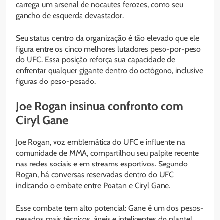
carrega um arsenal de nocautes ferozes, como seu
gancho de esquerda devastador.
Seu status dentro da organização é tão elevado que ele
figura entre os cinco melhores lutadores peso-por-peso
do UFC. Essa posição reforça sua capacidade de
enfrentar qualquer gigante dentro do octógono, inclusive
figuras do peso-pesado.
Joe Rogan insinua confronto com
Ciryl Gane
Joe Rogan, voz emblemática do UFC e influente na
comunidade de MMA, compartilhou seu palpite recente
nas redes sociais e em streams esportivos. Segundo
Rogan, há conversas reservadas dentro do UFC
indicando o embate entre Poatan e Ciryl Gane.
Esse combate tem alto potencial: Gane é um dos pesos-
pesados mais técnicos, ágeis e inteligentes do plantel.