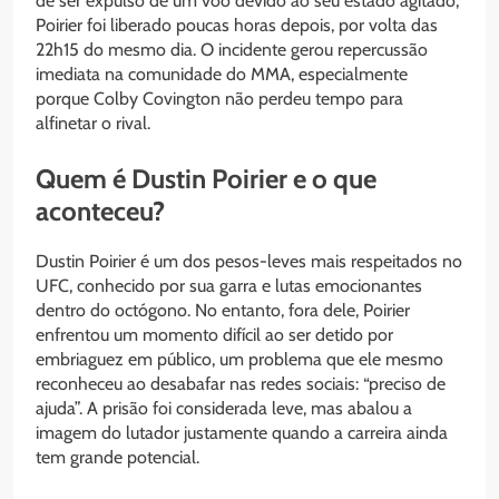
de ser expulso de um voo devido ao seu estado agitado,
Poirier foi liberado poucas horas depois, por volta das
22h15 do mesmo dia. O incidente gerou repercussão
imediata na comunidade do MMA, especialmente
porque Colby Covington não perdeu tempo para
alfinetar o rival.
Quem é Dustin Poirier e o que
aconteceu?
Dustin Poirier é um dos pesos-leves mais respeitados no
UFC, conhecido por sua garra e lutas emocionantes
dentro do octógono. No entanto, fora dele, Poirier
enfrentou um momento difícil ao ser detido por
embriaguez em público, um problema que ele mesmo
reconheceu ao desabafar nas redes sociais: “preciso de
ajuda”. A prisão foi considerada leve, mas abalou a
imagem do lutador justamente quando a carreira ainda
tem grande potencial.