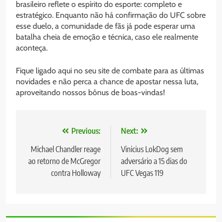
brasileiro reflete o espírito do esporte: completo e
estratégico. Enquanto não há confirmação do UFC sobre
esse duelo, a comunidade de fãs já pode esperar uma
batalha cheia de emoção e técnica, caso ele realmente
aconteça.
Fique ligado aqui no seu site de combate para as últimas
novidades e não perca a chance de apostar nessa luta,
aproveitando nossos bônus de boas-vindas!
Navegação
Previous:
Next:
de
Michael Chandler reage
Vinicius LokDog sem
ao retorno de McGregor
adversário a 15 dias do
Post
contra Holloway
UFC Vegas 119