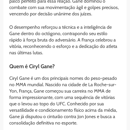
palco perfeito para essa reação. Gane dominou o
combate com sua movimentação ágil e golpes precisos,
vencendo por decisão unânime dos juízes.
O desempenho reforçou a técnica e a inteligência de
Gane dentro do octógono, contrapondo seu estilo
rápido à força bruta do adversário. A França celebrou a
vitória, reconhecendo o esforço e a dedicação do atleta
nas últimas lutas.
Quem é Ciryl Gane?
Ciryl Gane é um dos principais nomes do peso-pesado
no MMA mundial. Nascido na cidade de La Roche-sur-
Yon, França, Gane começou sua carreira no MMA de
forma impressionante, com uma sequência de vitórias
que o levou ao topo do UFC. Conhecido por sua
versatilidade e condicionamento físico acima da média,
Gane já disputou o cinturão contra Jon Jones e busca a
consolidação definitiva no esporte.