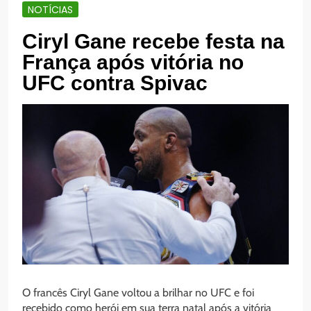
NOTÍCIAS
Ciryl Gane recebe festa na
França após vitória no
UFC contra Spivac
O francês Ciryl Gane voltou a brilhar no UFC e foi
recebido como herói em sua terra natal após a vitória