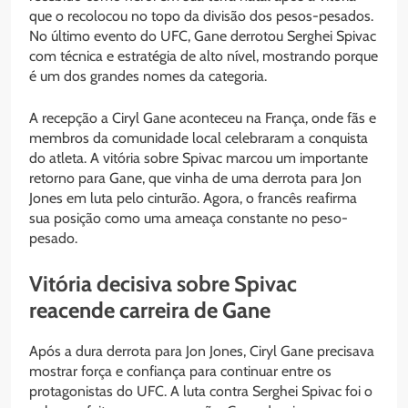
que o recolocou no topo da divisão dos pesos-pesados.
No último evento do UFC, Gane derrotou Serghei Spivac
com técnica e estratégia de alto nível, mostrando porque
é um dos grandes nomes da categoria.
A recepção a Ciryl Gane aconteceu na França, onde fãs e
membros da comunidade local celebraram a conquista
do atleta. A vitória sobre Spivac marcou um importante
retorno para Gane, que vinha de uma derrota para Jon
Jones em luta pelo cinturão. Agora, o francês reafirma
sua posição como uma ameaça constante no peso-
pesado.
Vitória decisiva sobre Spivac
reacende carreira de Gane
Após a dura derrota para Jon Jones, Ciryl Gane precisava
mostrar força e confiança para continuar entre os
protagonistas do UFC. A luta contra Serghei Spivac foi o