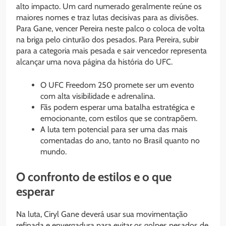
alto impacto. Um card numerado geralmente reúne os
maiores nomes e traz lutas decisivas para as divisões.
Para Gane, vencer Pereira neste palco o coloca de volta
na briga pelo cinturão dos pesados. Para Pereira, subir
para a categoria mais pesada e sair vencedor representa
alcançar uma nova página da história do UFC.
O UFC Freedom 250 promete ser um evento
com alta visibilidade e adrenalina.
Fãs podem esperar uma batalha estratégica e
emocionante, com estilos que se contrapõem.
A luta tem potencial para ser uma das mais
comentadas do ano, tanto no Brasil quanto no
mundo.
O confronto de estilos e o que
esperar
Na luta, Ciryl Gane deverá usar sua movimentação
refinada e envergadura para evitar os golpes pesados de