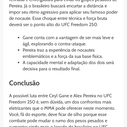
Pereira. Já o brasileiro buscará encurtar a distância e
impor seu ritmo agressivo para aplicar seu famoso poder
de nocaute. Esse choque entre técnica e força bruta
deverá ser o ponto alto do UFC Freedom 250.
Gane conta com a vantagem de ser mais leve e
ágil, explorando o contra-ataque.
Pereira traz a experiência de nocautes
emblemáticos e a força da sua base física.
A capacidade mental e adaptação dos dois será
decisiva para o resultado final.
Conclusão
A possível luta entre Ciryl Gane e Alex Pereira no UFC
Freedom 250 é, sem dúvida, um dos confrontos mais
eletrizantes que o MMA pode oferecer neste momento.
Você, fã do esporte, deve ficar de olho porque esse
combate pode mudar o rumo dos pesos pesados e
aumentar ainda mais o legado do brasileiro no UFC.