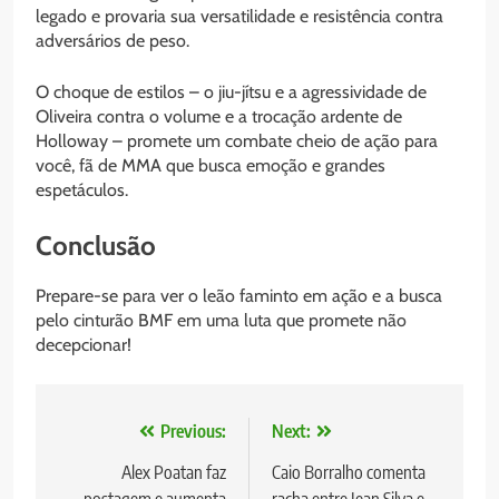
legado e provaria sua versatilidade e resistência contra
adversários de peso.
O choque de estilos – o jiu-jítsu e a agressividade de
Oliveira contra o volume e a trocação ardente de
Holloway – promete um combate cheio de ação para
você, fã de MMA que busca emoção e grandes
espetáculos.
Conclusão
Prepare-se para ver o leão faminto em ação e a busca
pelo cinturão BMF em uma luta que promete não
decepcionar!
Navegação
Previous:
Next:
de
Alex Poatan faz
Caio Borralho comenta