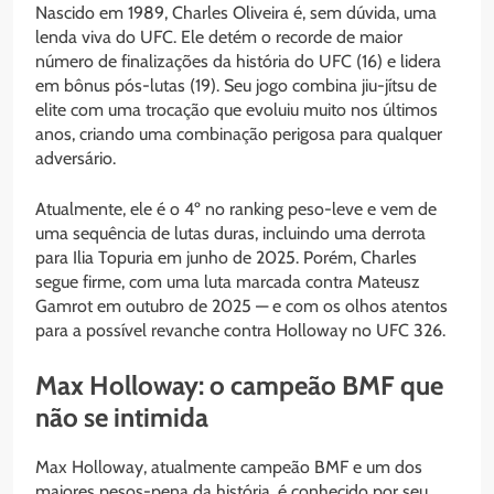
Nascido em 1989, Charles Oliveira é, sem dúvida, uma
lenda viva do UFC. Ele detém o recorde de maior
número de finalizações da história do UFC (16) e lidera
em bônus pós-lutas (19). Seu jogo combina jiu-jítsu de
elite com uma trocação que evoluiu muito nos últimos
anos, criando uma combinação perigosa para qualquer
adversário.
Atualmente, ele é o 4º no ranking peso-leve e vem de
uma sequência de lutas duras, incluindo uma derrota
para Ilia Topuria em junho de 2025. Porém, Charles
segue firme, com uma luta marcada contra Mateusz
Gamrot em outubro de 2025 — e com os olhos atentos
para a possível revanche contra Holloway no UFC 326.
Max Holloway: o campeão BMF que
não se intimida
Max Holloway, atualmente campeão BMF e um dos
maiores pesos-pena da história, é conhecido por seu