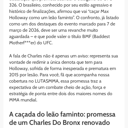
326. O brasileiro, conhecido por seu estilo agressivo e
histórico de finalizações, afirmou que vai “caçar Max
Holloway como um leão faminto”. O confronto, já listado
como um dos destaques do evento marcado para 7 de
março de 2026, deve ser uma revanche muito
aguardada – e que pode valer o título BMF (Baddest
Motherf***er) do UFC.
A fala de Charles não é apenas um aviso: representa sua
vontade de redimir a única derrota que tem para
Holloway, sofrida de forma inesperada e prematura em
2015 por lesão. Para você, fã que acompanha nossa
cobertura no LUTASMMA, essa promessa traz a
expectativa de um combate cheio de ação, força e
estratégia de ponta entre dois dos maiores nomes do
MMA mundial.
A caçada do leão faminto: promessa
de um Charles Do Bronx renovado