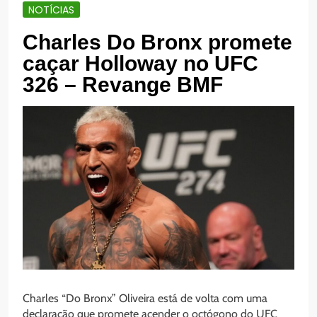
NOTÍCIAS
Charles Do Bronx promete
caçar Holloway no UFC
326 – Revange BMF
Charles “Do Bronx” Oliveira está de volta com uma
declaração que promete acender o octógono do UFC