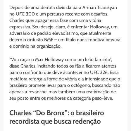
Depois de uma derrota dividida para Arman Tsarukyan
no UFC 300 e um percurso recente com desafios,
Charles quer apagar essa fase com uma vitória
expressiva. Seu desejo, claro, é enfrentar Holloway, um
adversário de padrão elevadíssimo, que atualmente
detém o cinturão BMF – um título que simboliza bravura
e domínio na organização.
“Vou caçar o Max Holloway como um leão faminto”,
disse Charles, incitando todos os fãs a ficarem atentos
para o confronto que deve acontecer no UFC 326. Essa
metáfora reforça a fome de vitória e a intensidade que o
brasileiro promete levar para o octógono, buscando não
apenas a revanche, mas também uma reafirmação de
seu posto entre os melhores da categoria peso-leve.
Charles “Do Bronx”: o brasileiro
recordista que busca redenção