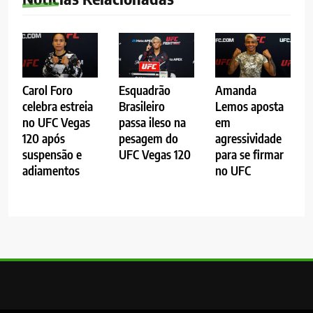
Carol Foro
Esquadrão
Amanda
celebra estreia
Brasileiro
Lemos aposta
no UFC Vegas
passa ileso na
em
120 após
pesagem do
agressividade
suspensão e
UFC Vegas 120
para se firmar
adiamentos
no UFC