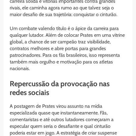
carreira sólida e vitórias importantes contra grandes
rivais, ele caminha agora rumo ao que talvez seja o
maior desafio de sua trajetória: conquistar o cinturão.
Um combate valendo título é o ápice da carreira para
qualquer lutador. Além de colocar Prates em uma vitrine
global, a chance de ser campeão traz visibilidade,
contratos melhores e abre portas para grandes
patrocinadores. Para os fãs brasileiros, isso representa
também mais orgulho e motivação para os atletas
nacionais.
Repercussão da provocação nas
redes sociais
A postagem de Prates virou assunto na mídia
especializada quase que instantaneamente. Fãs,
comentaristas e até outros lutadores começaram a
especular quem seria o desafiante e qual cinturão
poderia estar em jogo. A estratégia de criar suspense