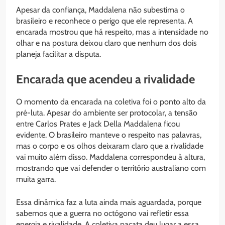
Apesar da confiança, Maddalena não subestima o
brasileiro e reconhece o perigo que ele representa. A
encarada mostrou que há respeito, mas a intensidade no
olhar e na postura deixou claro que nenhum dos dois
planeja facilitar a disputa.
Encarada que acendeu a rivalidade
O momento da encarada na coletiva foi o ponto alto da
pré-luta. Apesar do ambiente ser protocolar, a tensão
entre Carlos Prates e Jack Della Maddalena ficou
evidente. O brasileiro manteve o respeito nas palavras,
mas o corpo e os olhos deixaram claro que a rivalidade
vai muito além disso. Maddalena correspondeu à altura,
mostrando que vai defender o território australiano com
muita garra.
Essa dinâmica faz a luta ainda mais aguardada, porque
sabemos que a guerra no octógono vai refletir essa
energia e rivalidade. A coletiva pacata deu lugar a essa