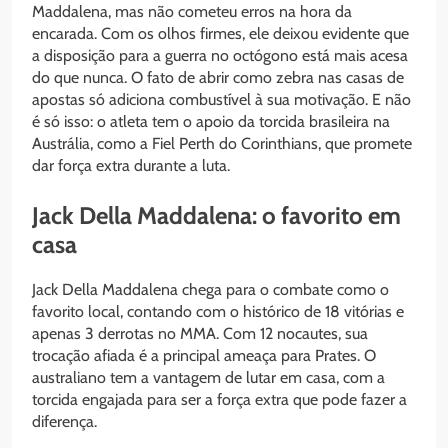
Maddalena, mas não cometeu erros na hora da
encarada. Com os olhos firmes, ele deixou evidente que
a disposição para a guerra no octógono está mais acesa
do que nunca. O fato de abrir como zebra nas casas de
apostas só adiciona combustível à sua motivação. E não
é só isso: o atleta tem o apoio da torcida brasileira na
Austrália, como a Fiel Perth do Corinthians, que promete
dar força extra durante a luta.
Jack Della Maddalena: o favorito em
casa
Jack Della Maddalena chega para o combate como o
favorito local, contando com o histórico de 18 vitórias e
apenas 3 derrotas no MMA. Com 12 nocautes, sua
trocação afiada é a principal ameaça para Prates. O
australiano tem a vantagem de lutar em casa, com a
torcida engajada para ser a força extra que pode fazer a
diferença.