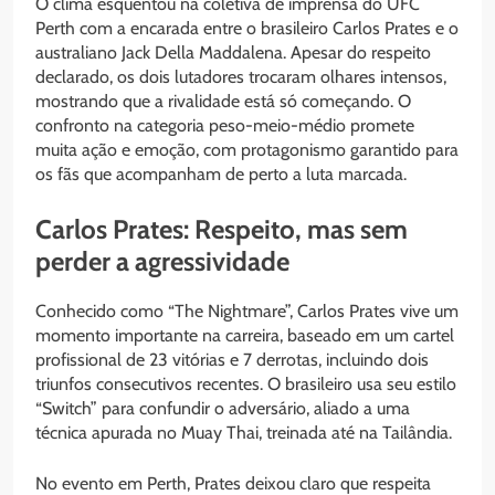
O clima esquentou na coletiva de imprensa do UFC
Perth com a encarada entre o brasileiro Carlos Prates e o
australiano Jack Della Maddalena. Apesar do respeito
declarado, os dois lutadores trocaram olhares intensos,
mostrando que a rivalidade está só começando. O
confronto na categoria peso-meio-médio promete
muita ação e emoção, com protagonismo garantido para
os fãs que acompanham de perto a luta marcada.
Carlos Prates: Respeito, mas sem
perder a agressividade
Conhecido como “The Nightmare”, Carlos Prates vive um
momento importante na carreira, baseado em um cartel
profissional de 23 vitórias e 7 derrotas, incluindo dois
triunfos consecutivos recentes. O brasileiro usa seu estilo
“Switch” para confundir o adversário, aliado a uma
técnica apurada no Muay Thai, treinada até na Tailândia.
No evento em Perth, Prates deixou claro que respeita