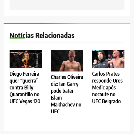
Notícias Relacionadas
Diego Ferreira
Carlos Prates
Charles Oliveira
quer “guerra”
responde Uros
diz: Ian Garry
contra Billy
Medic após
pode bater
Quarantillo no
nocaute no
Islam
UFC Vegas 120
UFC Belgrado
Makhachev no
UFC