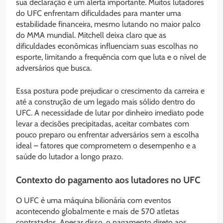
sua declaração é um alerta importante. Muitos lutadores
do UFC enfrentam dificuldades para manter uma
estabilidade financeira, mesmo lutando no maior palco
do MMA mundial. Mitchell deixa claro que as
dificuldades econômicas influenciam suas escolhas no
esporte, limitando a frequência com que luta e o nível de
adversários que busca.
Essa postura pode prejudicar o crescimento da carreira e
até a construção de um legado mais sólido dentro do
UFC. A necessidade de lutar por dinheiro imediato pode
levar a decisões precipitadas, aceitar combates com
pouco preparo ou enfrentar adversários sem a escolha
ideal – fatores que comprometem o desempenho e a
saúde do lutador a longo prazo.
Contexto do pagamento aos lutadores no UFC
O UFC é uma máquina bilionária com eventos
acontecendo globalmente e mais de 570 atletas
contratados. Apesar disso, o pagamento direto aos