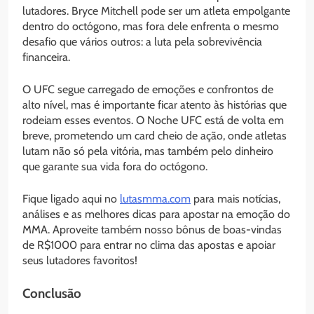
lutadores. Bryce Mitchell pode ser um atleta empolgante
dentro do octógono, mas fora dele enfrenta o mesmo
desafio que vários outros: a luta pela sobrevivência
financeira.
O UFC segue carregado de emoções e confrontos de
alto nível, mas é importante ficar atento às histórias que
rodeiam esses eventos. O Noche UFC está de volta em
breve, prometendo um card cheio de ação, onde atletas
lutam não só pela vitória, mas também pelo dinheiro
que garante sua vida fora do octógono.
Fique ligado aqui no
lutasmma.com
para mais notícias,
análises e as melhores dicas para apostar na emoção do
MMA. Aproveite também nosso bônus de boas-vindas
de R$1000 para entrar no clima das apostas e apoiar
seus lutadores favoritos!
Conclusão