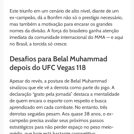
Este triunfo em um cenário de alto nível, diante de um
ex-campeão, dá a Bonfim não só o prestígio necessário,
mas também a motivação para encarar os grandes
nomes da divisão. A força do brasileiro ganha atenção
imediata da comunidade internacional do MMA — e aqui
no Brasil, a torcida só cresce.
Desafios para Belal Muhammad
depois do UFC Vegas 118
Apesar do revés, a postura de Belal Muhammad
sinalizou que ele vê a derrota como parte do jogo. A
declaração “grato pela jornada” destaca a mentalidade
de quem encara o esporte com respeito e busca
aprendizado em cada combate. No entanto, três
derrotas seguidas pesam. Aos quase 38 anos, o ex-
campeão precisa avaliar seus próximos passos
estratégicos para não perder espaço no peso meio-
médio, que hoje está bastante competitivo.