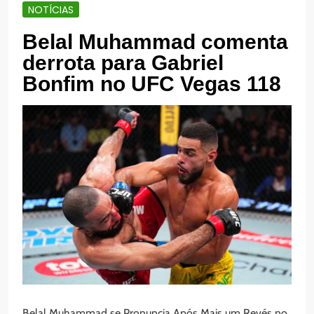
NOTÍCIAS
Belal Muhammad comenta
derrota para Gabriel
Bonfim no UFC Vegas 118
Belal Muhammad se Pronuncia Após Mais um Revés no