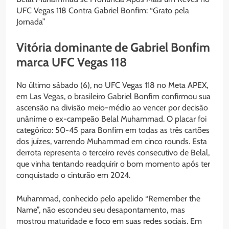
UFC Vegas 118 Contra Gabriel Bonfim: “Grato pela
Jornada”
Vitória dominante de Gabriel Bonfim
marca UFC Vegas 118
No último sábado (6), no UFC Vegas 118 no Meta APEX,
em Las Vegas, o brasileiro Gabriel Bonfim confirmou sua
ascensão na divisão meio-médio ao vencer por decisão
unânime o ex-campeão Belal Muhammad. O placar foi
categórico: 50-45 para Bonfim em todas as três cartões
dos juízes, varrendo Muhammad em cinco rounds. Esta
derrota representa o terceiro revés consecutivo de Belal,
que vinha tentando readquirir o bom momento após ter
conquistado o cinturão em 2024.
Muhammad, conhecido pelo apelido “Remember the
Name”, não escondeu seu desapontamento, mas
mostrou maturidade e foco em suas redes sociais. Em