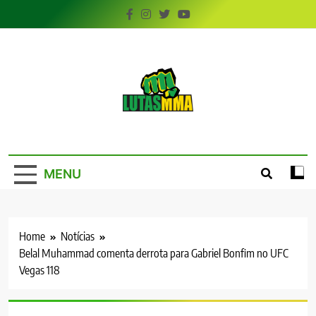
Skip
to
content
LutasMMA
Seu Site de Combate!
MENU
Home
Notícias
Belal Muhammad comenta derrota para Gabriel Bonfim no UFC
Vegas 118