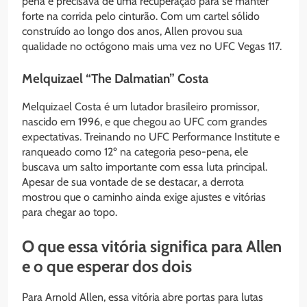
pena e precisava de uma recuperação para se manter
forte na corrida pelo cinturão. Com um cartel sólido
construído ao longo dos anos, Allen provou sua
qualidade no octógono mais uma vez no UFC Vegas 117.
Melquizael “The Dalmatian” Costa
Melquizael Costa é um lutador brasileiro promissor,
nascido em 1996, e que chegou ao UFC com grandes
expectativas. Treinando no UFC Performance Institute e
ranqueado como 12º na categoria peso-pena, ele
buscava um salto importante com essa luta principal.
Apesar de sua vontade de se destacar, a derrota
mostrou que o caminho ainda exige ajustes e vitórias
para chegar ao topo.
O que essa vitória significa para Allen
e o que esperar dos dois
Para Arnold Allen, essa vitória abre portas para lutas