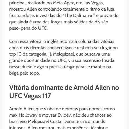
principal, realizado no Meta Apex, em Las Vegas,
mostrou Allen controlando totalmente o ritmo da luta,
frustrando as investidas do “The Dalmatian” e provando
que ainda é uma das forças mais sólidas da divisão
peso-pena do UFC.
Com essa vitória, o inglês retorna à coluna das vitórias
após duas derrotas consecutivas e reafirma seu lugar no
top 10 da categoria. Já Melquizael, que buscava uma
grande oportunidade no UFC, viu sua ascensão freada
nesse duelo e agora precisa reagir para se manter na
briga pelo topo.
Vitória dominante de Arnold Allen no
UFC Vegas 117
Arnold Allen, que vinha de derrotas para nomes como
Max Holloway e Movsar Evloev, não deu chances ao
brasileiro Melquizael Costa. Durante cinco rounds
intensos, Allen mostrou mais experiência, técnica e