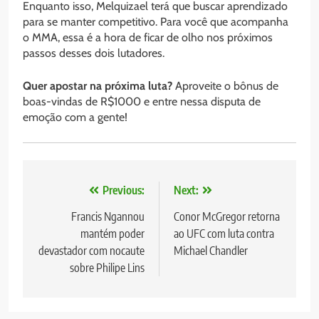
Enquanto isso, Melquizael terá que buscar aprendizado
para se manter competitivo. Para você que acompanha
o MMA, essa é a hora de ficar de olho nos próximos
passos desses dois lutadores.
Quer apostar na próxima luta?
Aproveite o bônus de
boas-vindas de R$1000 e entre nessa disputa de
emoção com a gente!
Navegação
Previous:
Next:
de
Francis Ngannou
Conor McGregor retorna
mantém poder
ao UFC com luta contra
Post
devastador com nocaute
Michael Chandler
sobre Philipe Lins