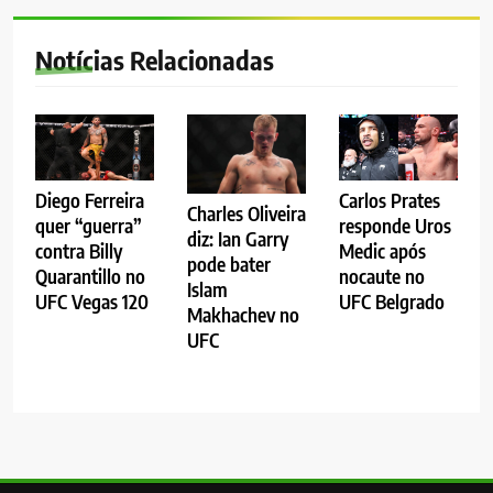
Notícias Relacionadas
Diego Ferreira
Carlos Prates
Charles Oliveira
quer “guerra”
responde Uros
diz: Ian Garry
contra Billy
Medic após
pode bater
Quarantillo no
nocaute no
Islam
UFC Vegas 120
UFC Belgrado
Makhachev no
UFC