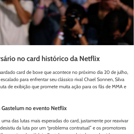
ário no card histórico da Netflix
uardado card de boxe que acontece no próximo dia 20 de julho,
scalado para enfrentar seu clássico rival Chael Sonnen, Silva
luta de exibição que promete muita ação para os fãs de MMA e
 Gastelum no evento Netflix
 uma das lutas mais esperadas do card, justamente por reavivar
esistiu da luta por um “problema contratual” e os promotores