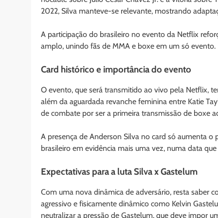
2022, Silva manteve-se relevante, mostrando adaptaçã
A participação do brasileiro no evento da Netflix re
amplo, unindo fãs de MMA e boxe em um só evento.
Card histórico e importância do evento
O evento, que será transmitido ao vivo pela Netflix, t
além da aguardada revanche feminina entre Katie Tay
de combate por ser a primeira transmissão de boxe a
A presença de Anderson Silva no card só aumenta o pe
brasileiro em evidência mais uma vez, numa data qu
Expectativas para a luta Silva x Gastelum
Com uma nova dinâmica de adversário, resta saber c
agressivo e fisicamente dinâmico como Kelvin Gastelum.
neutralizar a pressão de Gastelum, que deve impor um