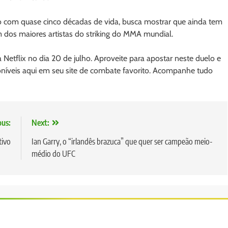
o com quase cinco décadas de vida, busca mostrar que ainda tem
 dos maiores artistas do striking do MMA mundial.
a Netflix no dia 20 de julho. Aproveite para apostar neste duelo e
íveis aqui em seu site de combate favorito. Acompanhe tudo
ous:
Next:
tivo
Ian Garry, o “irlandês brazuca” que quer ser campeão meio-
médio do UFC