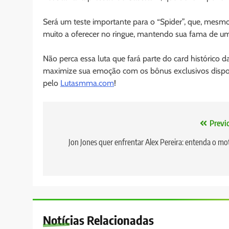
Será um teste importante para o “Spider”, que, mesm
muito a oferecer no ringue, mantendo sua fama de um
Não perca essa luta que fará parte do card histórico d
maximize sua emoção com os bônus exclusivos dispon
pelo
Lutasmma.com
!
Navegação
Previ
de
Jon Jones quer enfrentar Alex Pereira: entenda o mo
Post
Notícias Relacionadas