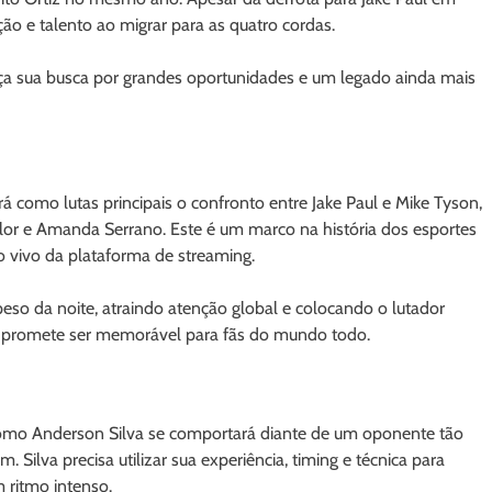
o e talento ao migrar para as quatro cordas.
força sua busca por grandes oportunidades e um legado ainda mais
erá como lutas principais o confronto entre Jake Paul e Mike Tyson,
lor e Amanda Serrano. Este é um marco na história dos esportes
o vivo da plataforma de streaming.
so da noite, atraindo atenção global e colocando o lutador
e promete ser memorável para fãs do mundo todo.
omo Anderson Silva se comportará diante de um oponente tão
 Silva precisa utilizar sua experiência, timing e técnica para
 ritmo intenso.