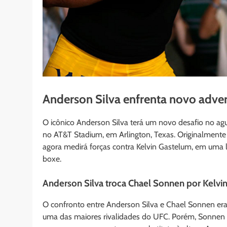
Anderson Silva enfrenta novo advers
O icônico Anderson Silva terá um novo desafio no ag
no AT&T Stadium, em Arlington, Texas. Originalmente e
agora medirá forças contra Kelvin Gastelum, em uma 
boxe.
Anderson Silva troca Chael Sonnen por Kelvin
O confronto entre Anderson Silva e Chael Sonnen era
uma das maiores rivalidades do UFC. Porém, Sonnen d