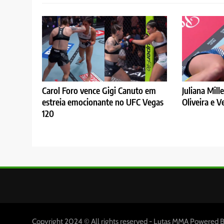
Carol Foro vence Gigi Canuto em
Juliana Mill
estreia emocionante no UFC Vegas
Oliveira e 
120
Copyright 2024 © All rights reserved - Lutas MMA Powered 