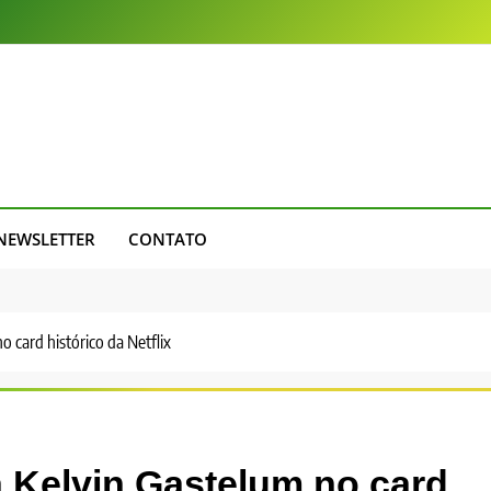
NEWSLETTER
CONTATO
 card histórico da Netflix
 Kelvin Gastelum no card