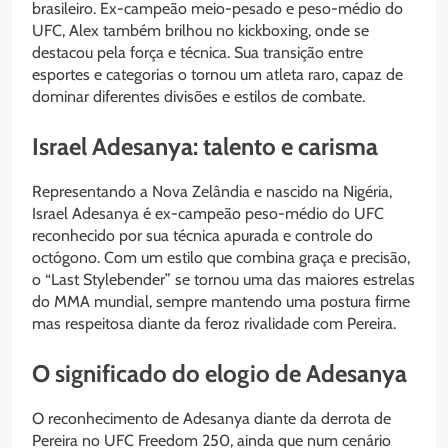
brasileiro. Ex-campeão meio-pesado e peso-médio do
UFC, Alex também brilhou no kickboxing, onde se
destacou pela força e técnica. Sua transição entre
esportes e categorias o tornou um atleta raro, capaz de
dominar diferentes divisões e estilos de combate.
Israel Adesanya: talento e carisma
Representando a Nova Zelândia e nascido na Nigéria,
Israel Adesanya é ex-campeão peso-médio do UFC
reconhecido por sua técnica apurada e controle do
octógono. Com um estilo que combina graça e precisão,
o “Last Stylebender” se tornou uma das maiores estrelas
do MMA mundial, sempre mantendo uma postura firme
mas respeitosa diante da feroz rivalidade com Pereira.
O significado do elogio de Adesanya
O reconhecimento de Adesanya diante da derrota de
Pereira no UFC Freedom 250, ainda que num cenário