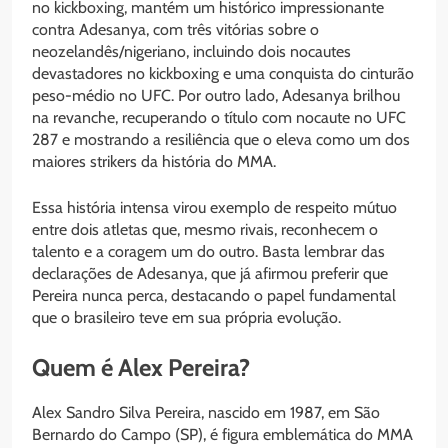
no kickboxing, mantém um histórico impressionante
contra Adesanya, com três vitórias sobre o
neozelandês/nigeriano, incluindo dois nocautes
devastadores no kickboxing e uma conquista do cinturão
peso-médio no UFC. Por outro lado, Adesanya brilhou
na revanche, recuperando o título com nocaute no UFC
287 e mostrando a resiliência que o eleva como um dos
maiores strikers da história do MMA.
Essa história intensa virou exemplo de respeito mútuo
entre dois atletas que, mesmo rivais, reconhecem o
talento e a coragem um do outro. Basta lembrar das
declarações de Adesanya, que já afirmou preferir que
Pereira nunca perca, destacando o papel fundamental
que o brasileiro teve em sua própria evolução.
Quem é Alex Pereira?
Alex Sandro Silva Pereira, nascido em 1987, em São
Bernardo do Campo (SP), é figura emblemática do MMA