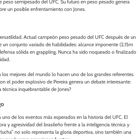
de peso semipesado del UFC. Su futuro en peso pesado genera
obre un posible enfrentamiento con Jones.
versatilidad. Actual campeón peso pesado del UFC después de un
be un conjunto variado de habilidades: alcance imponente (2,15m
 y defensa sólida en grappling. Nunca ha sido noqueado o finalizado
idad.
 a los mejores del mundo lo hacen uno de los grandes referentes.
con el poder explosivo de Pereira genera un debate interesante:
a técnica inquebrantable de Jones?
go
a uno de los eventos más esperados en la historia del UFC. El
a y agresividad del brasileño frente a la inteligencia técnica y
lucha” no solo representa la gloria deportiva, sino también una