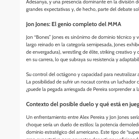
Adesanya, y una presencia dominante en la división 
grandes expectativas y, de hecho, parte del debate s
Jon Jones: El genio completo del MMA
Jon “Bones” Jones es sinónimo de dominio técnico y 
largo reinado en la categoría semipesada, Jones exhi
de envergadura), wrestling de élite, striking creativo
en su carrera, lo que subraya su resistencia y adaptabil
Su control del octágono y capacidad para neutralizar
La posibilidad de sufrir un nocaut contra un luchador 
¿puede la pegada arriesgada de Pereira sorprender a l
Contexto del posible duelo y qué está en jue
Un enfrentamiento entre Alex Pereira y Jon Jones serí
choque sería un duelo de estilos: la potencia demoledor
dominio estratégico del americano. Este tipo de “super