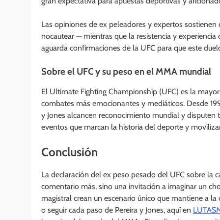
gran expectativa para apuestas deportivas y aficiona
Las opiniones de ex peleadores y expertos sostienen 
nocautear — mientras que la resistencia y experiencia
aguarda confirmaciones de la UFC para que este duel
Sobre el UFC y su peso en el MMA mundial
El Ultimate Fighting Championship (UFC) es la mayo
combates más emocionantes y mediáticos. Desde 1993, 
y Jones alcancen reconocimiento mundial y disputen tí
eventos que marcan la historia del deporte y moviliza
Conclusión
La declaración del ex peso pesado del UFC sobre la c
comentario más, sino una invitación a imaginar un choq
magistral crean un escenario único que mantiene a la
o seguir cada paso de Pereira y Jones, aquí en
LUTASM