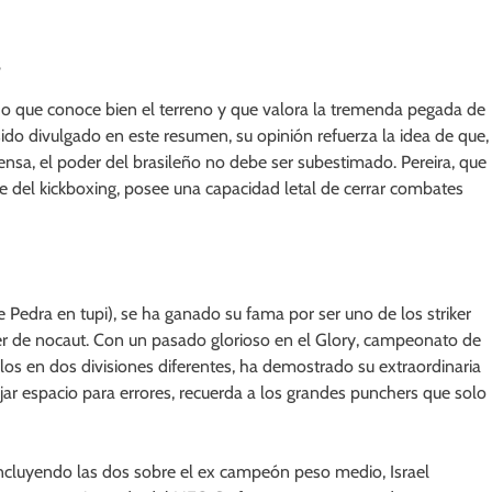
s
do que conoce bien el terreno y que valora la tremenda pegada de
ido divulgado en este resumen, su opinión refuerza la idea de que,
nsa, el poder del brasileño no debe ser subestimado. Pereira, que
e del kickboxing, posee una capacidad letal de cerrar combates
Pedra en tupi), se ha ganado su fama por ser uno de los striker
er de nocaut. Con un pasado glorioso en el Glory, campeonato de
ulos en dos divisiones diferentes, ha demostrado su extraordinaria
jar espacio para errores, recuerda a los grandes punchers que solo
incluyendo las dos sobre el ex campeón peso medio, Israel