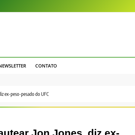
NEWSLETTER
CONTATO
 diz ex-peso-pesado do UFC
utear Jon Jones, diz ex-