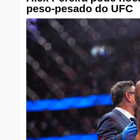
peso-pesado do UFC