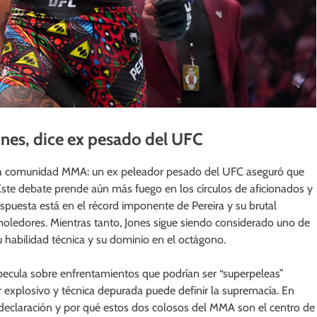
ones, dice ex pesado del UFC
 la comunidad MMA: un ex peleador pesado del UFC aseguró que
 Este debate prende aún más fuego en los círculos de aficionados y
spuesta está en el récord imponente de Pereira y su brutal
ledores. Mientras tanto, Jones sigue siendo considerado uno de
 habilidad técnica y su dominio en el octágono.
ecula sobre enfrentamientos que podrían ser “superpeleas”
 explosivo y técnica depurada puede definir la supremacía. En
a declaración y por qué estos dos colosos del MMA son el centro de