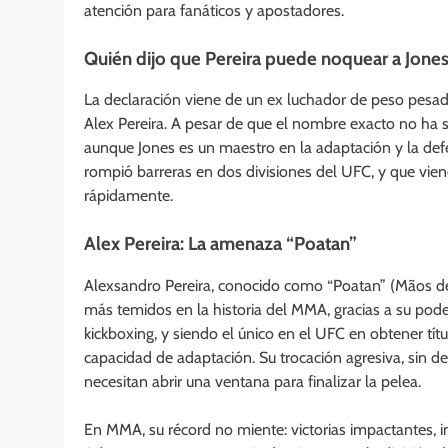
atención para fanáticos y apostadores.
Quién dijo que Pereira puede noquear a Jone
La declaración viene de un ex luchador de peso pesa
Alex Pereira. A pesar de que el nombre exacto no ha s
aunque Jones es un maestro en la adaptación y la defe
rompió barreras en dos divisiones del UFC, y que vien
rápidamente.
Alex Pereira: La amenaza “Poatan”
Alexsandro Pereira, conocido como “Poatan” (Mãos de 
más temidos en la historia del MMA, gracias a su pod
kickboxing, y siendo el único en el UFC en obtener tít
capacidad de adaptación. Su trocación agresiva, sin de
necesitan abrir una ventana para finalizar la pelea.
En MMA, su récord no miente: victorias impactantes, 