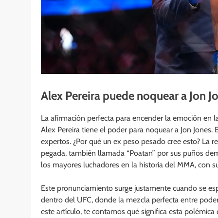
Alex Pereira puede noquear a Jon J
La afirmación perfecta para encender la emoción en
Alex Pereira tiene el poder para noquear a Jon Jones.
expertos. ¿Por qué un ex peso pesado cree esto? La re
pegada, también llamada “Poatan” por sus puños demo
los mayores luchadores en la historia del MMA, con su
Este pronunciamiento surge justamente cuando se esp
dentro del UFC, donde la mezcla perfecta entre poder
este artículo, te contamos qué significa esta polémic