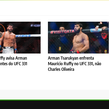
ffy avisa Arman
Arman Tsarukyan enfrenta
ntes do UFC 331
Maurício Ruffy no UFC 331, não
Charles Oliveira