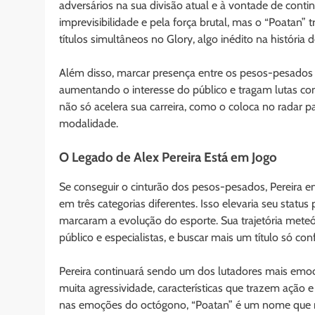
adversários na sua divisão atual e à vontade de cont
imprevisibilidade e pela força brutal, mas o “Poatan
títulos simultâneos no Glory, algo inédito na história 
Além disso, marcar presença entre os pesos-pesados
aumentando o interesse do público e tragam lutas co
não só acelera sua carreira, como o coloca no radar 
modalidade.
O Legado de Alex Pereira Está em Jogo
Se conseguir o cinturão dos pesos-pesados, Pereira e
em três categorias diferentes. Isso elevaria seu stat
marcaram a evolução do esporte. Sua trajetória meteó
público e especialistas, e buscar mais um título só con
Pereira continuará sendo um dos lutadores mais emoc
muita agressividade, características que trazem ação
nas emoções do octógono, “Poatan” é um nome que 