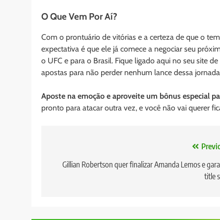
O Que Vem Por Aí?
Com o prontuário de vitórias e a certeza de que o tem
expectativa é que ele já comece a negociar seu próx
o UFC e para o Brasil. Fique ligado aqui no seu site 
apostas para não perder nenhum lance dessa jornada h
Aposte na emoção e aproveite um bônus especial par
pronto para atacar outra vez, e você não vai querer fic
Navegação
Previ
de
Gillian Robertson quer finalizar Amanda Lemos e gara
title 
Post