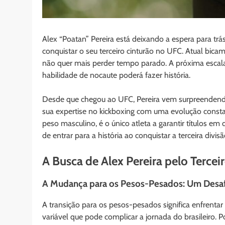
Alex “Poatan” Pereira está deixando a espera para trá
conquistar o seu terceiro cinturão no UFC. Atual bi
não quer mais perder tempo parado. A próxima escala
habilidade de nocaute poderá fazer história.
Desde que chegou ao UFC, Pereira vem surpreendendo
sua expertise no kickboxing com uma evolução consta
peso masculino, é o único atleta a garantir títulos e
de entrar para a história ao conquistar a terceira divi
A Busca de Alex Pereira pelo Terce
A Mudança para os Pesos-Pesados: Um Desa
A transição para os pesos-pesados significa enfrenta
variável que pode complicar a jornada do brasileiro. Po