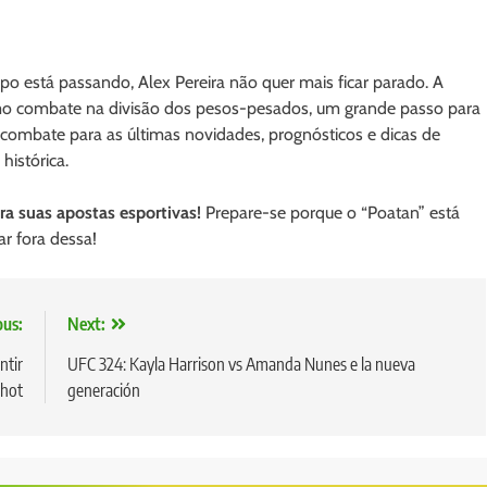
po está passando, Alex Pereira não quer mais ficar parado. A
imo combate na divisão dos pesos-pesados, um grande passo para
de combate para as últimas novidades, prognósticos e dicas de
istórica.
a suas apostas esportivas!
Prepare-se porque o “Poatan” está
ar fora dessa!
ous:
Next:
ntir
UFC 324: Kayla Harrison vs Amanda Nunes e la nueva
shot
generación