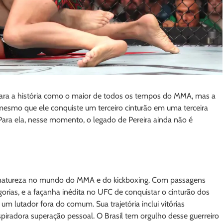
para a história como o maior de todos os tempos do MMA, mas a
mesmo que ele conquiste um terceiro cinturão em uma terceira
 Para ela, nesse momento, o legado de Pereira ainda não é
da natureza no mundo do MMA e do kickboxing. Com passagens
orias, e a façanha inédita no UFC de conquistar o cinturão dos
m lutador fora do comum. Sua trajetória inclui vitórias
piradora superação pessoal. O Brasil tem orgulho desse guerreiro