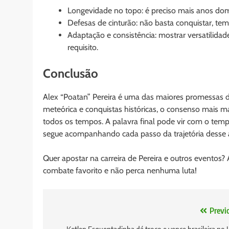
Longevidade no topo: é preciso mais anos dom
Defesas de cinturão: não basta conquistar, tem
Adaptação e consistência: mostrar versatilida
requisito.
Conclusão
Alex “Poatan” Pereira é uma das maiores promessas 
meteórica e conquistas históricas, o consenso mais 
todos os tempos. A palavra final pode vir com o tempo
segue acompanhando cada passo da trajetória desse at
Quer apostar na carreira de Pereira e outros eventos
combate favorito e não perca nenhuma luta!
Navegação
Previ