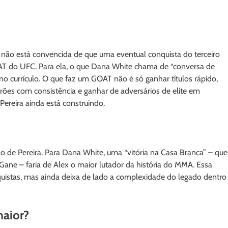
 não está convencida de que uma eventual conquista do terceiro
OAT do UFC. Para ela, o que Dana White chama de “conversa de
no currículo. O que faz um GOAT não é só ganhar títulos rápido,
rões com consistência e ganhar de adversários de elite em
Pereira ainda está construindo.
 de Pereira. Para Dana White, uma “vitória na Casa Branca” – que
 Gane – faria de Alex o maior lutador da história do MMA. Essa
quistas, mas ainda deixa de lado a complexidade do legado dentro
maior?