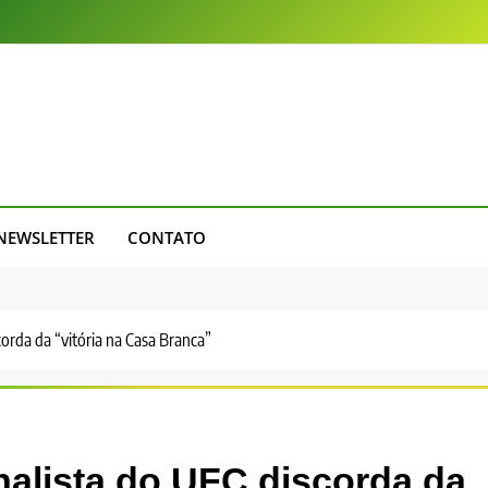
NEWSLETTER
CONTATO
orda da “vitória na Casa Branca”
alista do UFC discorda da