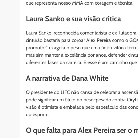
que representa nosso MMA com coragem e técnica.
Laura Sanko e sua visão crítica
Laura Sanko, reconhecida comentarista e ex-lutadora,
cinturão bastaria para coroar Alex Pereira como o G
promotor” exagera o peso que uma única vitória teria 
mas sim manter a excelência por anos, defender cintu
diferentes fases da carreira. E esse é um caminho que 
A narrativa de Dana White
O presidente do UFC não cansa de celebrar a ascensão
pode significar um título no peso-pesado contra Ciryl
visão é otimista e embalada pelo espetáculo das con
do esporte.
O que falta para Alex Pereira ser o 