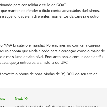
inando para consolidar o título de GOAT.
 que manter e defender o título contra adversários duríssimos.
de e superioridade em diferentes momentos da carreira é outro
do MMA brasileiro e mundial. Porém, mesmo com uma carreira
maduro aponta que ainda é cedo para a coroação como o maior de
 e mais lutas de alto nível. Enquanto isso, a comunidade de fãs
leta que já entrou para a história do UFC.
? Aproveite o bônus de boas-vindas de R$1000 do seu site de
ous:
Next: