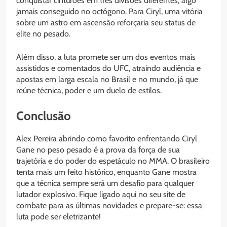
conquistar cinturões em três divisões diferentes, algo
jamais conseguido no octógono. Para Ciryl, uma vitória
sobre um astro em ascensão reforçaria seu status de
elite no pesado.
Além disso, a luta promete ser um dos eventos mais
assistidos e comentados do UFC, atraindo audiência e
apostas em larga escala no Brasil e no mundo, já que
reúne técnica, poder e um duelo de estilos.
Conclusão
Alex Pereira abrindo como favorito enfrentando Ciryl
Gane no peso pesado é a prova da força de sua
trajetória e do poder do espetáculo no MMA. O brasileiro
tenta mais um feito histórico, enquanto Gane mostra
que a técnica sempre será um desafio para qualquer
lutador explosivo. Fique ligado aqui no seu site de
combate para as últimas novidades e prepare-se: essa
luta pode ser eletrizante!