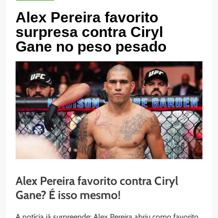
Alex Pereira favorito
surpresa contra Ciryl
Gane no peso pesado
Alex Pereira favorito contra Ciryl
Gane? É isso mesmo!
A notícia já surpreende: Alex Pereira abriu como favorito