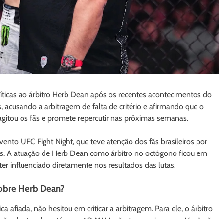
íticas ao árbitro Herb Dean após os recentes acontecimentos do
 acusando a arbitragem de falta de critério e afirmando que o
gitou os fãs e promete repercutir nas próximas semanas.
ento UFC Fight Night, que teve atenção dos fãs brasileiros por
s. A atuação de Herb Dean como árbitro no octógono ficou em
er influenciado diretamente nos resultados das lutas.
sobre Herb Dean?
ca afiada, não hesitou em criticar a arbitragem. Para ele, o árbitro