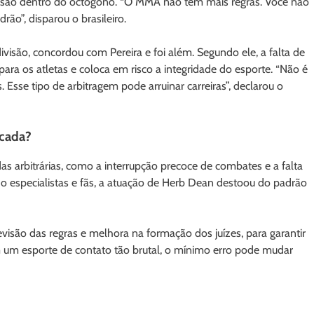
nfusão dentro do octógono. “O MMA não tem mais regras. Você não
ão”, disparou o brasileiro.
isão, concordou com Pereira e foi além. Segundo ele, a falta de
ara os atletas e coloca em risco a integridade do esporte. “Não é
. Esse tipo de arbitragem pode arruinar carreiras”, declarou o
icada?
as arbitrárias, como a interrupção precoce de combates e a falta
do especialistas e fãs, a atuação de Herb Dean destoou do padrão
visão das regras e melhora na formação dos juízes, para garantir
m um esporte de contato tão brutal, o mínimo erro pode mudar