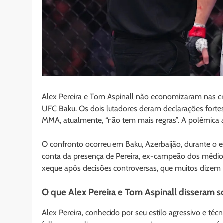
Alex Pereira e Tom Aspinall não economizaram nas cr
UFC Baku. Os dois lutadores deram declarações fortes,
MMA, atualmente, “não tem mais regras”. A polêmica a
O confronto ocorreu em Baku, Azerbaijão, durante o ev
conta da presença de Pereira, ex-campeão dos médio
xeque após decisões controversas, que muitos dizem t
O que Alex Pereira e Tom Aspinall disseram 
Alex Pereira, conhecido por seu estilo agressivo e técni