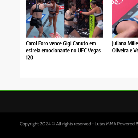
Carol Foro vence Gigi Canuto em
Juliana Mill
estreia emocionante no UFC Vegas
Oliveira e 
120
Copyright 2024 © All rights reserved - Lutas MMA Powered 