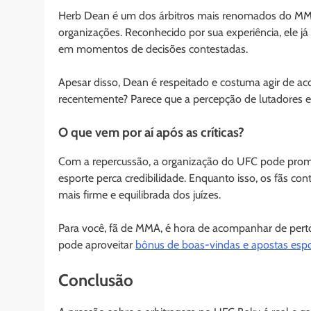
Herb Dean é um dos árbitros mais renomados do MMA
organizações. Reconhecido por sua experiência, ele j
em momentos de decisões contestadas.
Apesar disso, Dean é respeitado e costuma agir de a
recentemente? Parece que a percepção de lutadores e 
O que vem por aí após as críticas?
Com a repercussão, a organização do UFC pode promov
esporte perca credibilidade. Enquanto isso, os fãs c
mais firme e equilibrada dos juízes.
Para você, fã de MMA, é hora de acompanhar de pert
pode aproveitar
bônus de boas-vindas e apostas espo
Conclusão