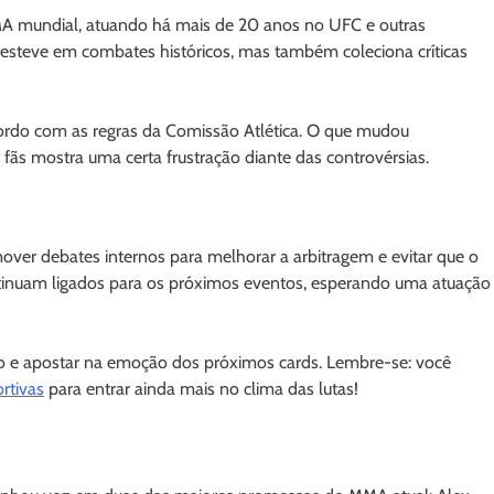
 mundial, atuando há mais de 20 anos no UFC e outras
á esteve em combates históricos, mas também coleciona críticas
cordo com as regras da Comissão Atlética. O que mudou
fãs mostra uma certa frustração diante das controvérsias.
er debates internos para melhorar a arbitragem e evitar que o
ontinuam ligados para os próximos eventos, esperando uma atuação
o e apostar na emoção dos próximos cards. Lembre-se: você
rtivas
para entrar ainda mais no clima das lutas!